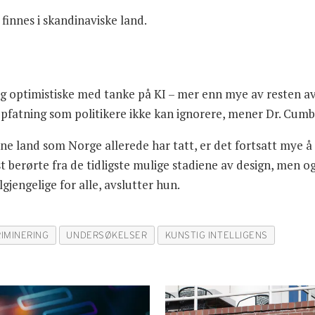
 finnes i skandinaviske land.
g optimistiske med tanke på KI – mer enn mye av resten av 
pfatning som politikere ikke kan ignorere, mener Dr. Cumb
ne land som Norge allerede har tatt, er det fortsatt mye å 
 berørte fra de tidligste mulige stadiene av design, men o
gjengelige for alle, avslutter hun.
RIMINERING
UNDERSØKELSER
KUNSTIG INTELLIGENS