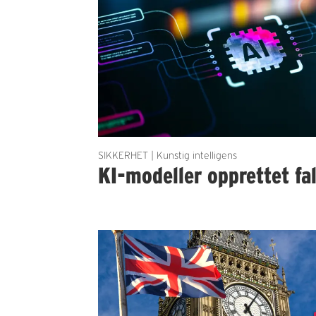
SIKKERHET | Kunstig intelligens
KI-modeller opprettet fal