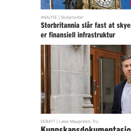
ANALYSE | Skytjenester
Storbritannia slår fast at sky
er finansiell infrastruktur
DEBATT | Lasse Maugesten, Try
Kunnskapsdokumentasjon 