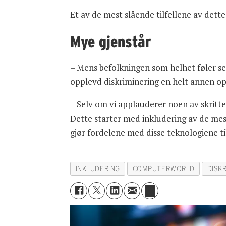
Et av de mest slående tilfellene av dette
Mye gjenstår
– Mens befolkningen som helhet føler se
opplevd diskriminering en helt annen op
– Selv om vi applauderer noen av skritte
Dette starter med inkludering av de mest
gjør fordelene med disse teknologiene til
INKLUDERING
COMPUTERWORLD
DISK