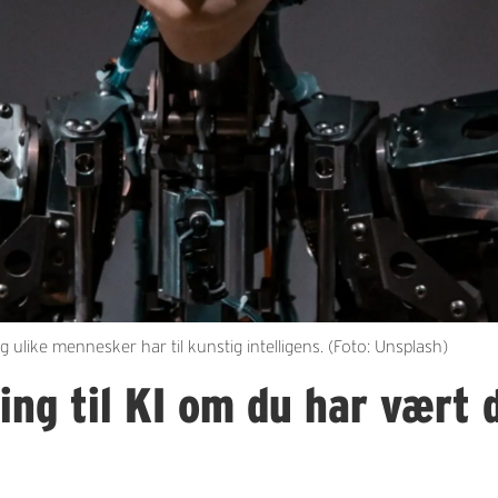
ng ulike mennesker har til kunstig intelligens. (Foto: Unsplash)
lling til KI om du har vært 