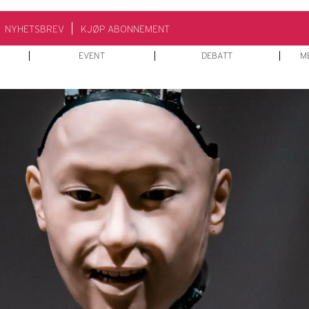
NYHETSBREV
KJØP ABONNEMENT
EVENT
DEBATT
M