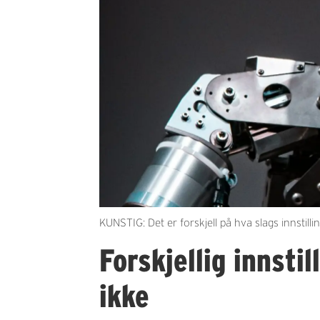
KUNSTIG: Det er forskjell på hva slags innstilli
Forskjellig innsti
ikke