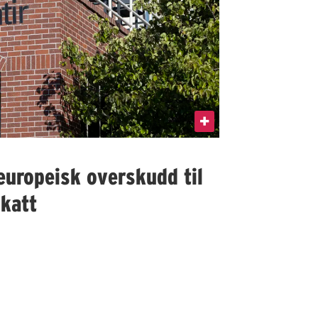
 europeisk overskudd til
skatt