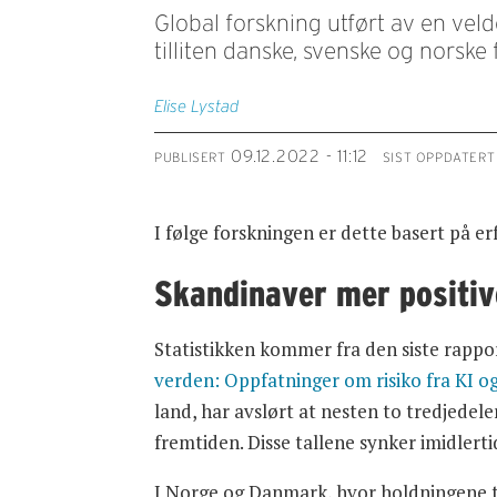
Global forskning utført av en veld
tilliten danske, svenske og norske fo
Elise
Lystad
09.12.2022 - 11:12
PUBLISERT
SIST OPPDATERT
I følge forskningen er dette basert på er
Skandinaver mer positiv
Statistikken kommer fra den siste rappo
verden:
Oppfatninger om risiko fra KI o
land, har avslørt at nesten to tredjedele
fremtiden. Disse tallene synker imidlert
I Norge og Danmark, hvor holdningene ti