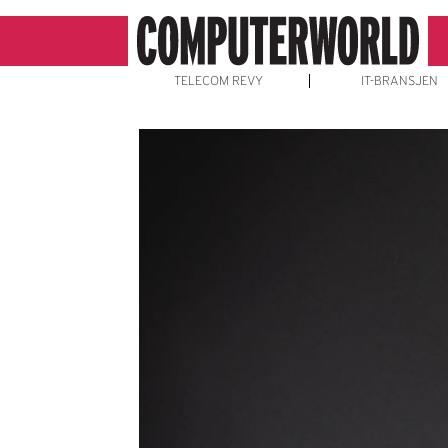
TELECOM REVY
IT-BRANSJEN