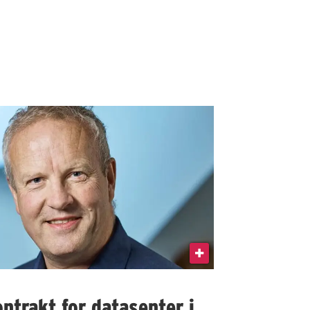
ntrakt for datasenter i