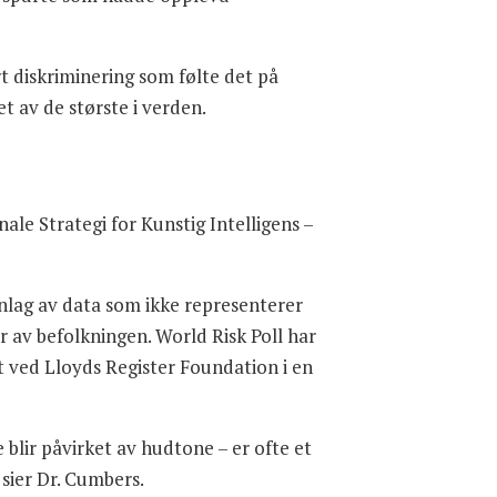
 diskriminering som følte det på
t av de største i verden.
le Strategi for Kunstig Intelligens –
nlag av data som ikke representerer
r av befolkningen. World Risk Poll har
kt ved Lloyds Register Foundation i en
blir påvirket av hudtone – er ofte et
sier Dr. Cumbers.