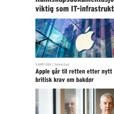
viktig som IT-infrastruk
SAMFUNN | Sikkerhet
Apple går til retten etter nytt
britisk krav om bakdør