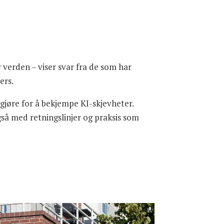
verden – viser svar fra de som har
ers.
gjøre for å bekjempe KI-skjevheter.
gså med retningslinjer og praksis som