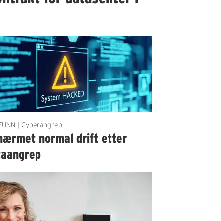
UNN | Cyberangrep
nærmet normal drift etter
taangrep