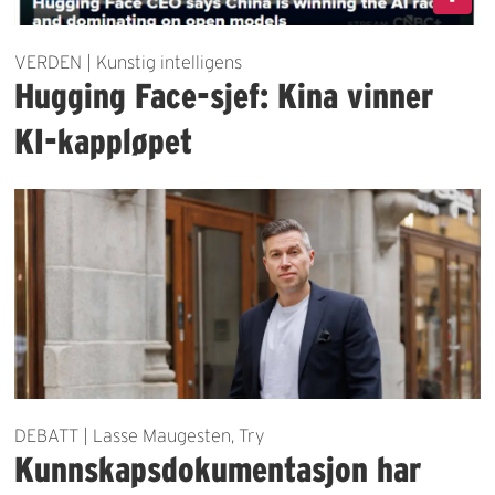
VERDEN | Kunstig intelligens
Hugging Face-sjef: Kina vinner
KI-kappløpet
DEBATT | Lasse Maugesten, Try
Kunnskapsdokumentasjon har