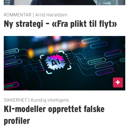
KOMMENTAR | Arild Haraldsen
Ny strategi – «Fra plikt til flyt»
SIKKERHET | Kunstig intelligens
KI-modeller opprettet falske
profiler