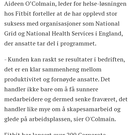
Aideen O’Colmain, leder for helse-løsningen
hos Fitbit forteller at de har opplevd stor
suksess med organisasjoner som National
Grid og National Health Services i England,
der ansatte tar del i programmet.
- Kunden kan raskt se resultater i bedriften,
det er en klar sammenheng mellom
produktivitet og fornøyde ansatte. Det
handler ikke bare om å få sunnere
medarbeidere og dermed senke fraværet, det
handler like mye om å skapesamarbeid og
glede på arbeidsplassen, sier O'Colmain.
Fitbit har lansert over 200 Corporate