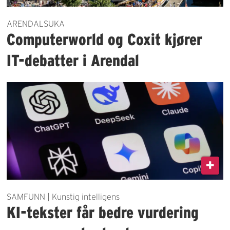
ARENDALSUKA
Computerworld og Coxit kjører
IT-debatter i Arendal
SAMFUNN | Kunstig intelligens
KI-tekster får bedre vurdering