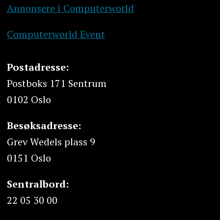
Annonsere i Computerworld
Computerworld Event
Postadresse:
Postboks 171 Sentrum
0102 Oslo
Besøksadresse:
Grev Wedels plass 9
0151 Oslo
Sentralbord:
22 05 30 00