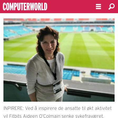
INPIRERE: Ved å inspirere de ansatte til økt aktivitet
vil Fitbits Aideen O’Colmain senke sykefraværet.