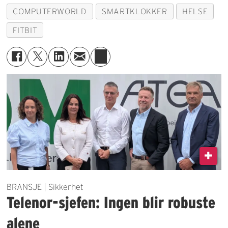
COMPUTERWORLD
SMARTKLOKKER
HELSE
FITBIT
BRANSJE | Sikkerhet
Telenor-sjefen: Ingen blir robuste
alene