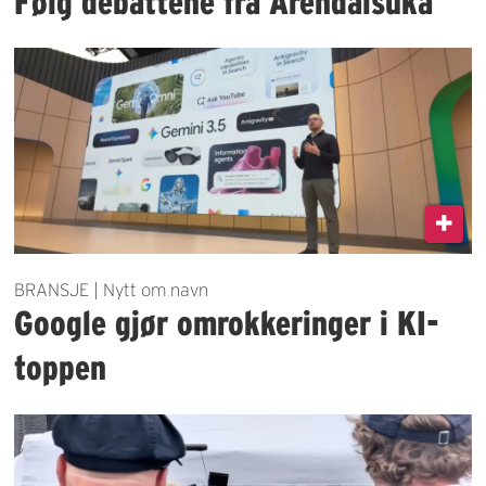
Følg debattene fra Arendalsuka
BRANSJE | Nytt om navn
Google gjør omrokkeringer i KI-
toppen