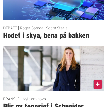
DEBATT | Roger Samdal, Sopra Steria
Hodet i skya, bena på bakken
BRANSJE | Nytt om navn
Blir ny toppsjef i Schneider