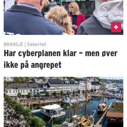
BRANSJE | Sikkerhet
Har cyberplanen klar – men øver
ikke på angrepet