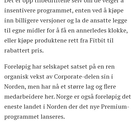
­Det er opp tilbedriftene selv om de velger å
insentivere programmet, enten ved å kjøpe
inn billigere versjoner og la de ansatte legge
til egne midler for å få en annerledes klokke,
eller kjøpe produktene rett fra Fitbit til
rabattert pris.
Foreløpig har selskapet satset på en ren
organisk vekst av Corporate-delen sin i
Norden, men har nå et større lag og flere
medarbeidere her. Norge er også foreløpig det
eneste landet i Norden der det nye Premium-
programmet lanseres.