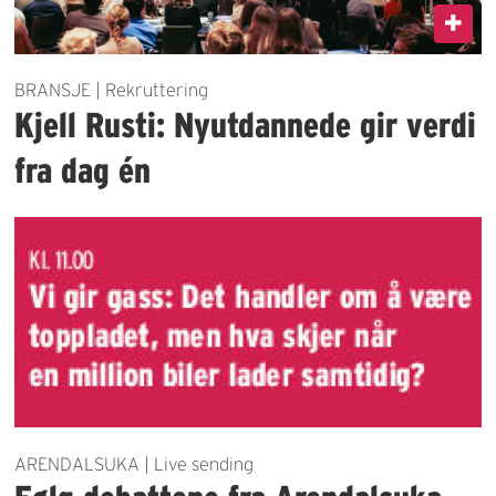
BRANSJE | Rekruttering
Kjell Rusti: Nyutdannede gir verdi
fra dag én
ARENDALSUKA | Live sending