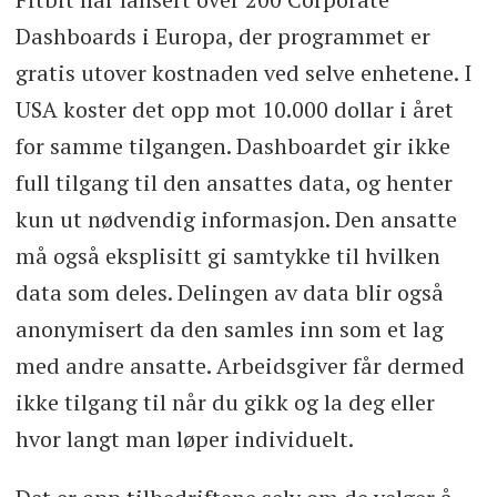
Dashboards i Europa, der programmet er
gratis utover kostnaden ved selve enhetene. I
USA koster det opp mot 10.000 dollar i året
for samme tilgangen. Dashboardet gir ikke
full tilgang til den ansattes data, og henter
kun ut nødvendig informasjon. Den ansatte
må også eksplisitt gi samtykke til hvilken
data som deles. Delingen av data blir også
anonymisert da den samles inn som et lag
med andre ansatte. Arbeidsgiver får dermed
ikke tilgang til når du gikk og la deg eller
hvor langt man løper individuelt.