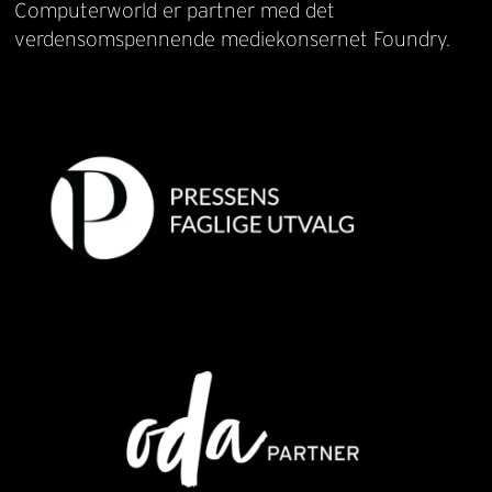
Computerworld er partner med det
verdensomspennende mediekonsernet Foundry.