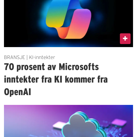
BRANSJE | KI-inntekter
70 prosent av Microsofts
inntekter fra KI kommer fra
OpenAI