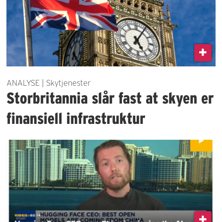
ANALYSE | Skytjenester
Storbritannia slår fast at skyen er
finansiell infrastruktur