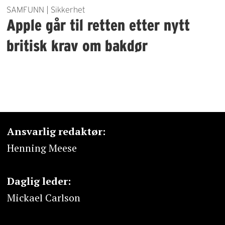
SAMFUNN | Sikkerhet
Apple går til retten etter nytt
britisk krav om bakdør
Ansvarlig redaktør:
Henning Meese
Daglig leder:
Mickael Carlson