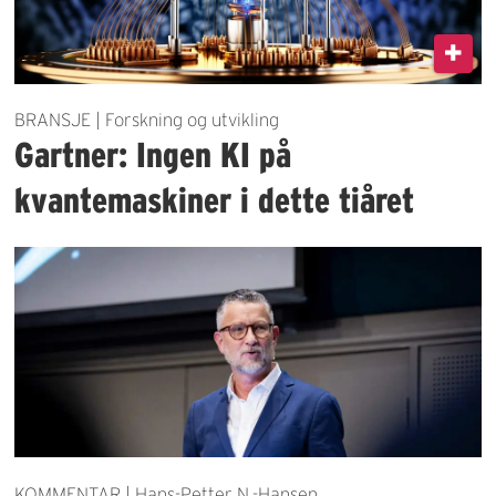
BRANSJE | Forskning og utvikling
Gartner: Ingen KI på
kvantemaskiner i dette tiåret
KOMMENTAR | Hans-Petter N.-Hansen