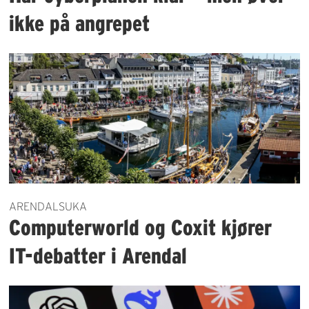
ikke på angrepet
ARENDALSUKA
Computerworld og Coxit kjører
IT-debatter i Arendal