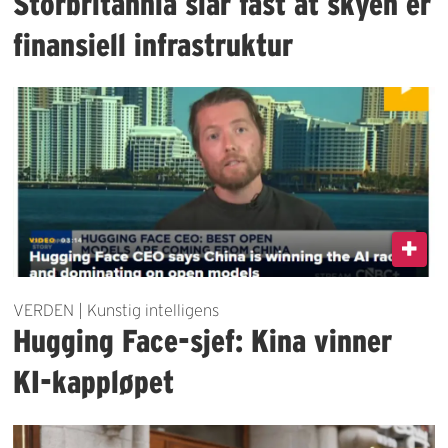
Storbritannia slår fast at skyen er
finansiell infrastruktur
VERDEN | Kunstig intelligens
Hugging Face-sjef: Kina vinner
KI-kappløpet