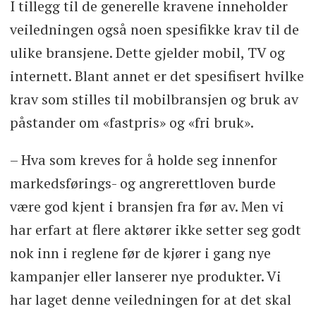
I tillegg til de generelle kravene inneholder
veiledningen også noen spesifikke krav til de
ulike bransjene. Dette gjelder mobil, TV og
internett. Blant annet er det spesifisert hvilke
krav som stilles til mobilbransjen og bruk av
påstander om «fastpris» og «fri bruk».
– Hva som kreves for å holde seg innenfor
markedsførings- og angrerettloven burde
være god kjent i bransjen fra før av. Men vi
har erfart at flere aktører ikke setter seg godt
nok inn i reglene før de kjører i gang nye
kampanjer eller lanserer nye produkter. Vi
har laget denne veiledningen for at det skal