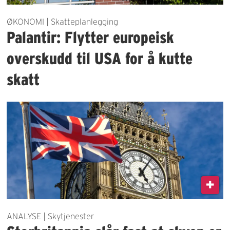
ØKONOMI | Skatteplanlegging
Palantir: Flytter europeisk
overskudd til USA for å kutte
skatt
ANALYSE | Skytjenester