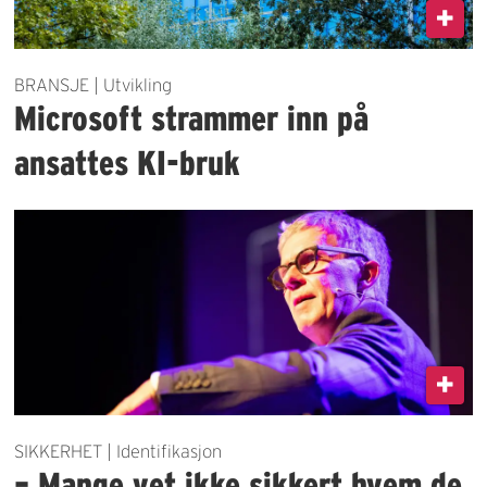
BRANSJE | Utvikling
Microsoft strammer inn på
ansattes KI-bruk
SIKKERHET | Identifikasjon
– Mange vet ikke sikkert hvem de