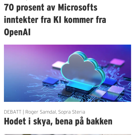
70 prosent av Microsofts
inntekter fra KI kommer fra
OpenAI
DEBATT | Roger Samdal, Sopra Steria
Hodet i skya, bena på bakken