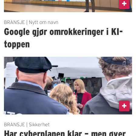
BRANSJE | Nytt om navn
Google gjør omrokkeringer i KI-
toppen
BRANSJE | Sikkerhet
Har cyberplanen klar – men øver