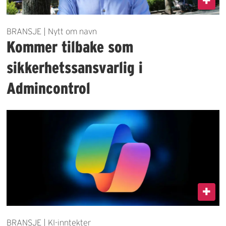
BRANSJE | Nytt om navn
Kommer tilbake som
sikkerhetssansvarlig i
Admincontrol
BRANSJE | KI-inntekter