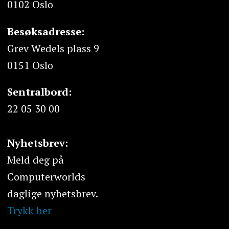
0102 Oslo
Besøksadresse:
Grev Wedels plass 9
0151 Oslo
Sentralbord:
22 05 30 00
Nyhetsbrev:
Meld deg på
Computerworlds
daglige nyhetsbrev.
Trykk her