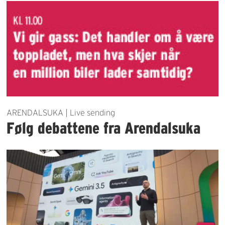
ARENDALSUKA | Live sending
Følg debattene fra Arendalsuka