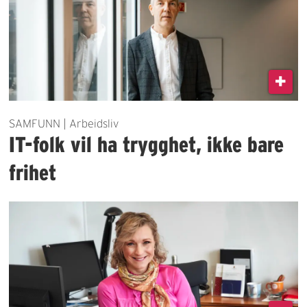
SAMFUNN | Arbeidsliv
IT-folk vil ha trygghet, ikke bare
frihet