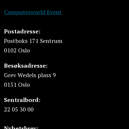
Computerworld Event
Postadresse:
Postboks 171 Sentrum
0102 Oslo
Besøksadresse:
Grev Wedels plass 9
0151 Oslo
Sentralbord:
22 05 30 00
Nyhetsbrev: