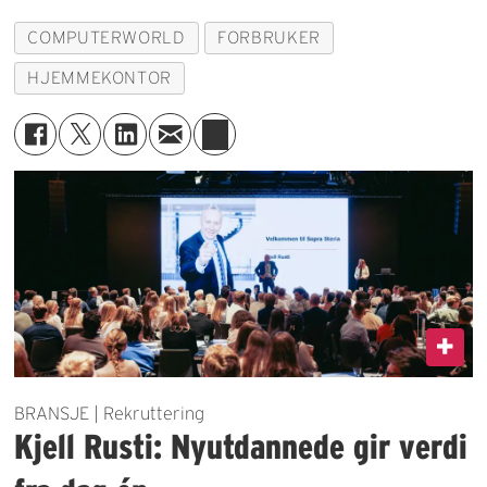
COMPUTERWORLD
FORBRUKER
HJEMMEKONTOR
BRANSJE | Rekruttering
Kjell Rusti: Nyutdannede gir verdi