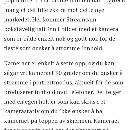
popularitet i å strømme innhold har Logitech
manglet det lille ekstra mot dette nye
markedet. Her kommer Streamcam
bokstavelig talt inn i bildet med et kamera
som er både enkelt nok og godt nok for de
fleste som ønsker å strømme innhold.
Kameraet er enkelt å sette opp, og du kan
sågar vri kameraet 90 grader om du ønsker å
strømme i portrettmodus, aktuelt for de som
produserer innhold mot telefoner. Det følger
med en egen holder som kan skrus i et
kamerastativ om du ikke ønsker å ha
kameraet på toppen av skjermen. Kameraet