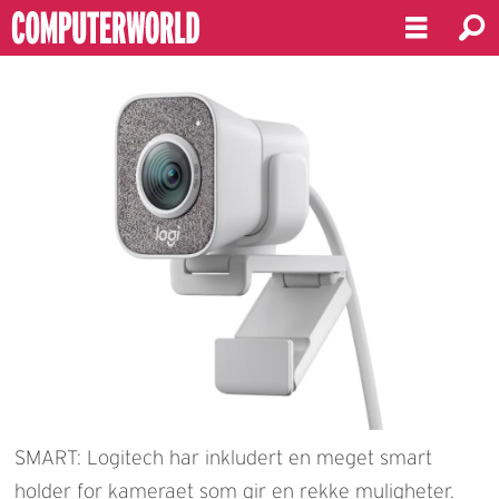
SMART: Logitech har inkludert en meget smart
holder for kameraet som gir en rekke muligheter.