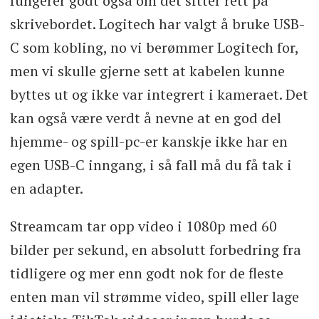
fungerer godt også om det sitter rett på
skrivebordet. Logitech har valgt å bruke USB-
C som kobling, no vi berømmer Logitech for,
men vi skulle gjerne sett at kabelen kunne
byttes ut og ikke var integrert i kameraet. Det
kan også være verdt å nevne at en god del
hjemme- og spill-pc-er kanskje ikke har en
egen USB-C inngang, i så fall må du få tak i
en adapter.
Streamcam tar opp video i 1080p med 60
bilder per sekund, en absolutt forbedring fra
tidligere og mer enn godt nok for de fleste
enten man vil strømme video, spill eller lage