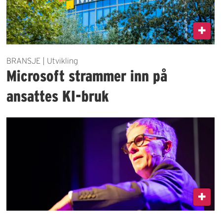
BRANSJE | Utvikling
Microsoft strammer inn på
ansattes KI-bruk