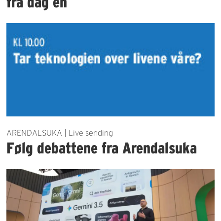
fra dag én
ARENDALSUKA | Live sending
Følg debattene fra Arendalsuka