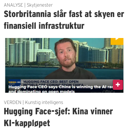
ANALYSE | Skytjenester
Storbritannia slår fast at skyen er
finansiell infrastruktur
VERDEN | Kunstig intelligens
Hugging Face-sjef: Kina vinner
KI-kappløpet