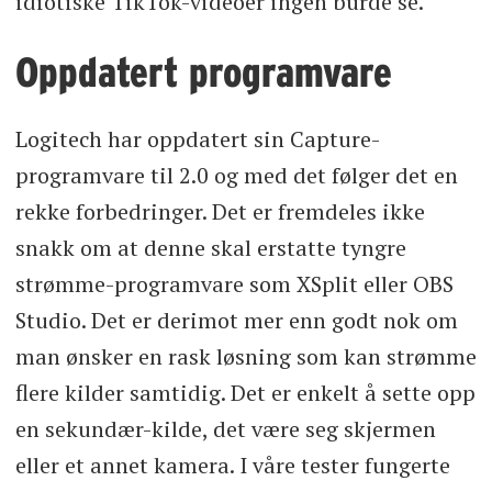
idiotiske TikTok-videoer ingen burde se.
Oppdatert programvare
Logitech har oppdatert sin Capture-
programvare til 2.0 og med det følger det en
rekke forbedringer. Det er fremdeles ikke
snakk om at denne skal erstatte tyngre
strømme-programvare som XSplit eller OBS
Studio. Det er derimot mer enn godt nok om
man ønsker en rask løsning som kan strømme
flere kilder samtidig. Det er enkelt å sette opp
en sekundær-kilde, det være seg skjermen
eller et annet kamera. I våre tester fungerte