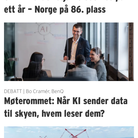
ett år – Norge på 86. plass
DEBATT | Bo Cramér, BenQ
Møterommet: Når KI sender data
til skyen, hvem leser dem?