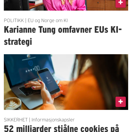
POLITIKK | EU og Norge om KI
Karianne Tung omfavner EUs KI-
strategi
SIKKERHET | Informasjonskapsler
52 milliarder stjålne cookies på