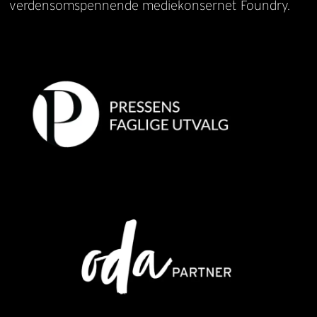
verdensomspennende mediekonsernet Foundry.