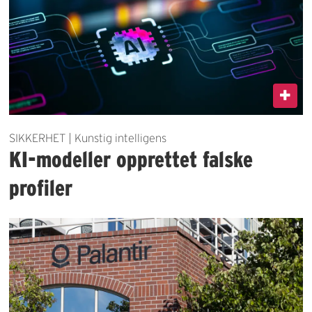
SIKKERHET | Kunstig intelligens
KI-modeller opprettet falske
profiler