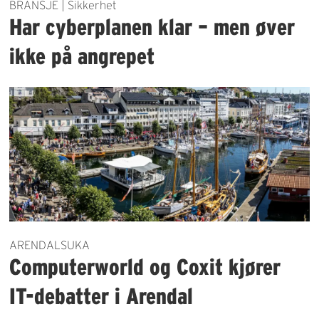
BRANSJE | Sikkerhet
Har cyberplanen klar – men øver
ikke på angrepet
ARENDALSUKA
Computerworld og Coxit kjører
IT-debatter i Arendal