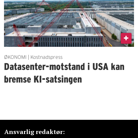
ØKONOMI | Kostnadspress
Datasenter-motstand i USA kan
bremse KI-satsingen
Ansvarlig redaktør: