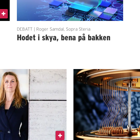
DEBATT | Roger Samdal, Sopra Steria
Hodet i skya, bena på bakken