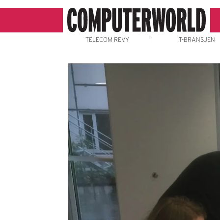
TELECOM REVY
IT-BRANSJEN