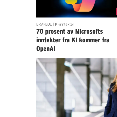
BRANSJE | KI-inntekter
70 prosent av Microsofts
inntekter fra KI kommer fra
OpenAI