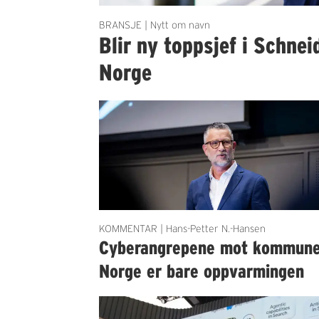
BRANSJE | Nytt om navn
Blir ny toppsjef i Schnei
Norge
KOMMENTAR | Hans-Petter N.-Hansen
Cyberangrepene mot kommun
Norge er bare oppvarmingen