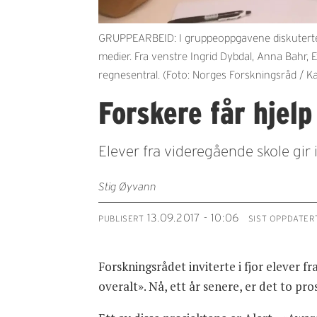
GRUPPEARBEID: I gruppeoppgavene diskuterte 
medier. Fra venstre Ingrid Dybdal, Anna Bah
regnesentral. (Foto: Norges Forskningsråd / Ka
Forskere får hjelp
Elever fra videregående skole gir
Stig Øyvann
13.09.2017 - 10:06
PUBLISERT
SIST OPPDATER
Forskningsrådet inviterte i fjor elever fr
overalt». Nå, ett år senere, er det to p