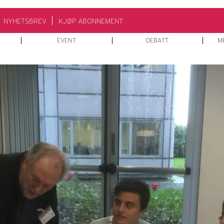
NYHETSBREV
KJØP ABONNEMENT
EVENT
DEBATT
M