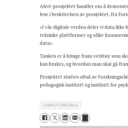
Alert-prosjektet handler om å demonstre
lese i beskrivelsen av prosjektet, fra Fo
«I vår digitale verden deler vi data ik
tekniske plattformer og ulike kommersiel
data».
Tanken er å bringe fram verktøy som ska
kan brukes, og hvordan man skal gå fra
Prosjektet støttes altså av Forskningsrå
pedagogisk institutt og institutt for ps
COMPUTERWORLD