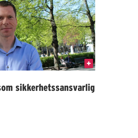
som sikkerhetssansvarlig