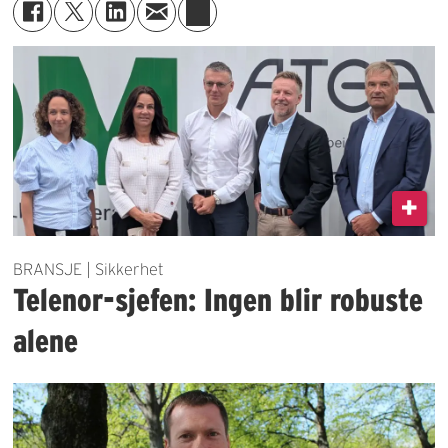
BRANSJE | Sikkerhet
Telenor-sjefen: Ingen blir robuste
alene