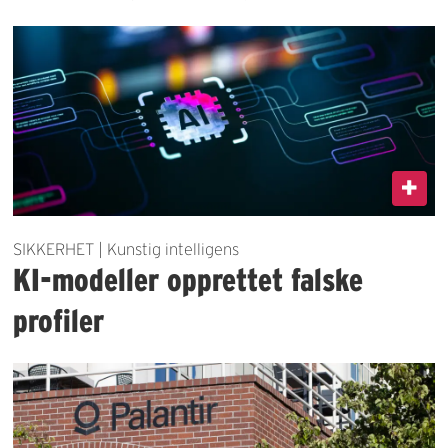
SIKKERHET | Kunstig intelligens
KI-modeller opprettet falske
profiler