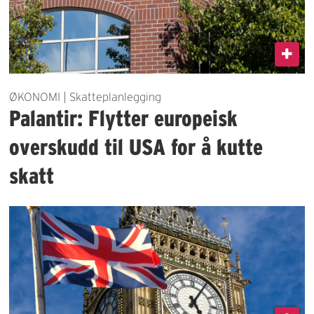
ØKONOMI | Skatteplanlegging
Palantir: Flytter europeisk
overskudd til USA for å kutte
skatt