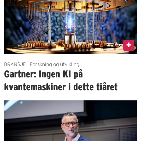
BRANSJE | Forskning og utvikling
Gartner: Ingen KI på
kvantemaskiner i dette tiåret