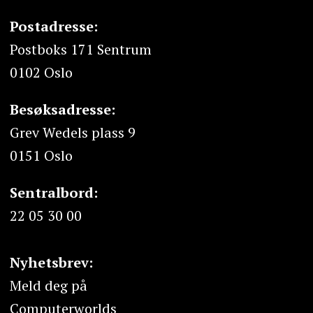
Postadresse:
Postboks 171 Sentrum
0102 Oslo
Besøksadresse:
Grev Wedels plass 9
0151 Oslo
Sentralbord:
22 05 30 00
Nyhetsbrev:
Meld deg på
Computerworlds