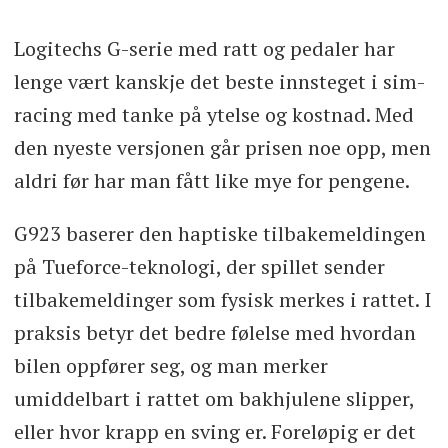
Logitechs G-serie med ratt og pedaler har
lenge vært kanskje det beste innsteget i sim-
racing med tanke på ytelse og kostnad. Med
den nyeste versjonen går prisen noe opp, men
aldri før har man fått like mye for pengene.
G923 baserer den haptiske tilbakemeldingen
på Tueforce-teknologi, der spillet sender
tilbakemeldinger som fysisk merkes i rattet. I
praksis betyr det bedre følelse med hvordan
bilen oppfører seg, og man merker
umiddelbart i rattet om bakhjulene slipper,
eller hvor krapp en sving er. Foreløpig er det