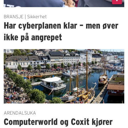
BRANSJE | Sikkerhet
Har cyberplanen klar – men øver
ikke på angrepet
ARENDALSUKA
Computerworld og Coxit kjører