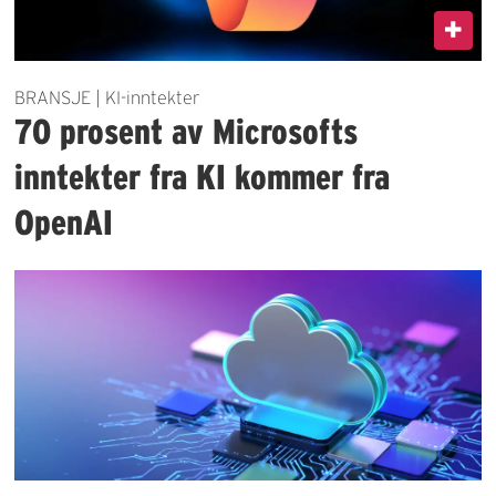
BRANSJE | KI-inntekter
70 prosent av Microsofts
inntekter fra KI kommer fra
OpenAI