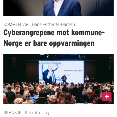
KOMMENTAR | Hans-Petter N.-Hansen
Cyberangrepene mot kommune-
Norge er bare oppvarmingen
BRANSJE | Rekruttering