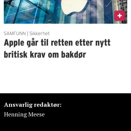
SAMFUNN | Sikkerhet
Apple går til retten etter nytt
britisk krav om bakdør
Ansvarlig redaktør:
Henning Meese