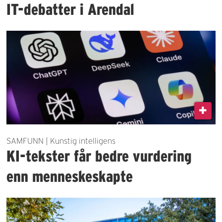
IT-debatter i Arendal
SAMFUNN | Kunstig intelligens
KI-tekster får bedre vurdering
enn menneskeskapte