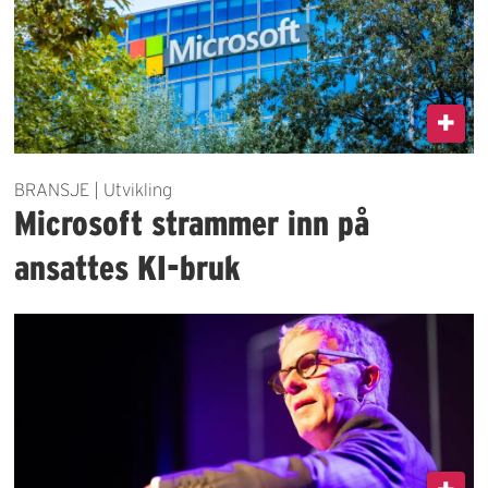
BRANSJE | Utvikling
Microsoft strammer inn på
ansattes KI-bruk