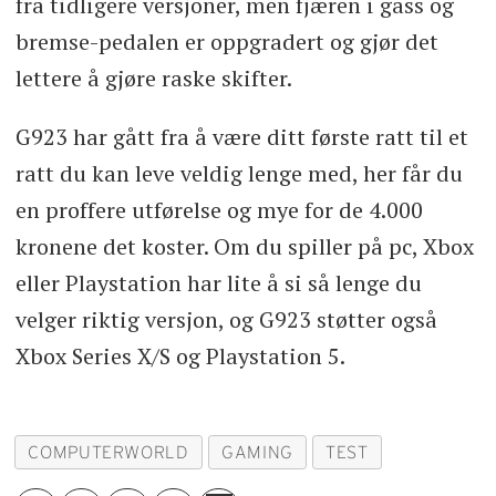
fra tidligere versjoner, men fjæren i gass og
bremse-pedalen er oppgradert og gjør det
lettere å gjøre raske skifter.
G923 har gått fra å være ditt første ratt til et
ratt du kan leve veldig lenge med, her får du
en proffere utførelse og mye for de 4.000
kronene det koster. Om du spiller på pc, Xbox
eller Playstation har lite å si så lenge du
velger riktig versjon, og G923 støtter også
Xbox Series X/S og Playstation 5.
COMPUTERWORLD
GAMING
TEST