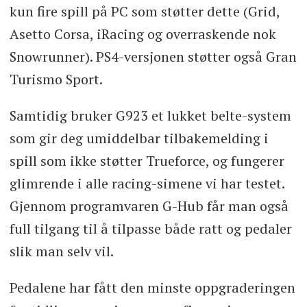
kun fire spill på PC som støtter dette (Grid,
Asetto Corsa, iRacing og overraskende nok
Snowrunner). PS4-versjonen støtter også Gran
Turismo Sport.
Samtidig bruker G923 et lukket belte-system
som gir deg umiddelbar tilbakemelding i
spill som ikke støtter Trueforce, og fungerer
glimrende i alle racing-simene vi har testet.
Gjennom programvaren G-Hub får man også
full tilgang til å tilpasse både ratt og pedaler
slik man selv vil.
Pedalene har fått den minste oppgraderingen