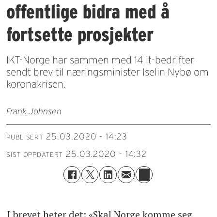
offentlige bidra med å
fortsette prosjekter
IKT-Norge har sammen med 14 it-bedrifter
sendt brev til næringsminister Iselin Nybø om
koronakrisen.
Frank Johnsen
25.03.2020 - 14:23
PUBLISERT
25.03.2020 - 14:32
SIST OPPDATERT
I brevet heter det: «Skal Norge komme seg