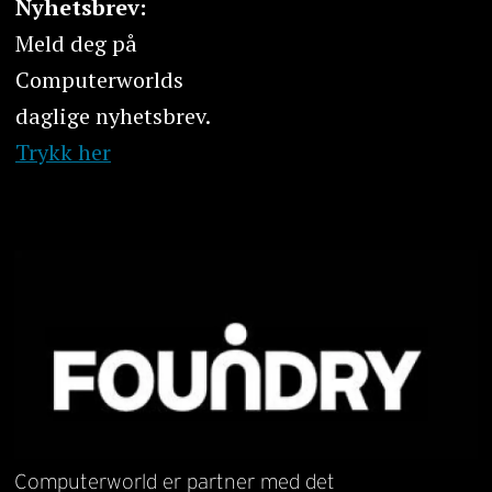
Nyhetsbrev:
Meld deg på
Computerworlds
daglige nyhetsbrev.
Trykk her
Computerworld er partner med det