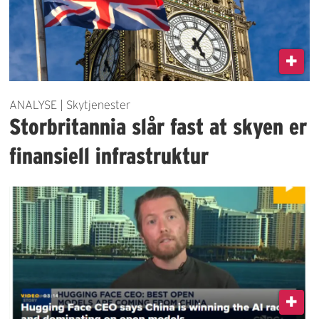
ANALYSE | Skytjenester
Storbritannia slår fast at skyen er
finansiell infrastruktur