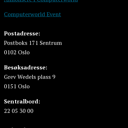
Computerworld Event
Postadresse:
Postboks 171 Sentrum
0102 Oslo
Besøksadresse:
Grev Wedels plass 9
0151 Oslo
Sentralbord:
22 05 30 00