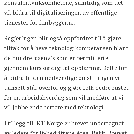
konsulentvirksomhetene, samtidig som det
vil bidra til digitaliseringen av offentlige
tjenester for innbyggerne.
Regjeringen blir også oppfordret til å gjøre
tiltak for å heve teknologikompetansen blant
de hundretusenvis som er permitterte
gjennom kurs og digital opplæring. Dette for
å bidra til den nødvendige omstillingen vi
uansett står overfor og gjøre folk bedre rustet
for en arbeidshverdag som vil medføre at vi
vil jobbe enda tettere med teknologi.
I tillegg til IKT-Norge er brevet undertegnet
av ledere for it-bedriftene Atea, Bekk, Bouvet,