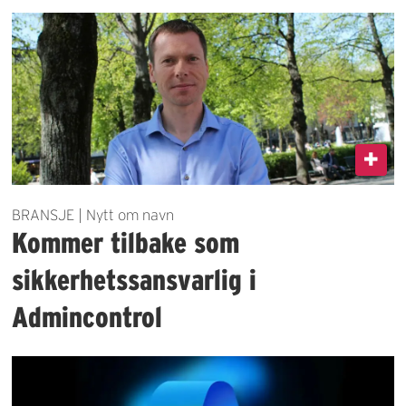
BRANSJE | Nytt om navn
Kommer tilbake som
sikkerhetssansvarlig i
Admincontrol