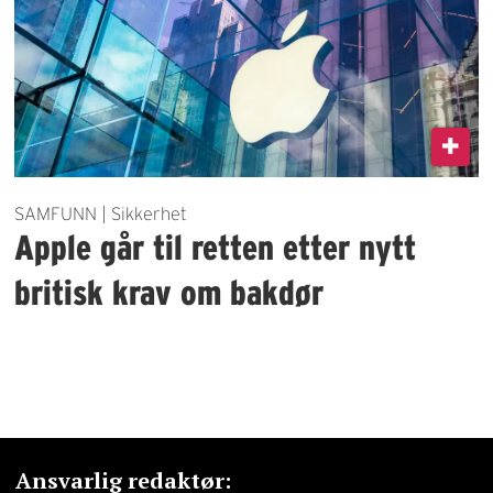
SAMFUNN | Sikkerhet
Apple går til retten etter nytt
britisk krav om bakdør
Ansvarlig redaktør: