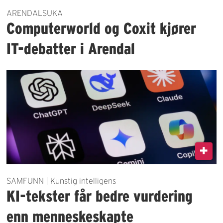
ARENDALSUKA
Computerworld og Coxit kjører
IT-debatter i Arendal
SAMFUNN | Kunstig intelligens
KI-tekster får bedre vurdering
enn menneskeskapte