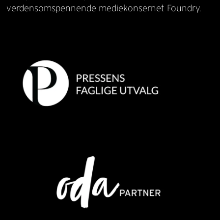
verdensomspennende mediekonsernet Foundry.