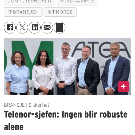
COMPUTERWORLD
KORONAVIRUS
IT-BRANSJEN
IKT-NORGE
BRANSJE | Sikkerhet
Telenor-sjefen: Ingen blir robuste
alene