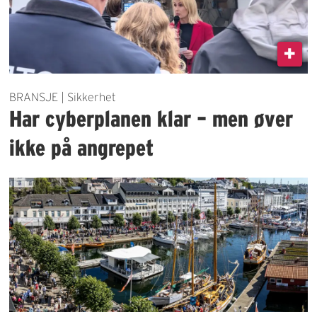
BRANSJE | Sikkerhet
Har cyberplanen klar – men øver
ikke på angrepet