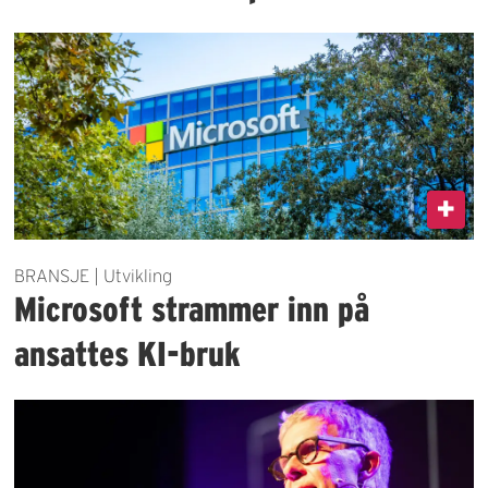
BRANSJE | Utvikling
Microsoft strammer inn på
ansattes KI-bruk