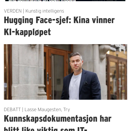
VERDEN | Kunstig intelligens
Hugging Face-sjef: Kina vinner
KI-kappløpet
DEBATT | Lasse Maugesten, Try
Kunnskapsdokumentasjon har
blitt like viktig som IT-