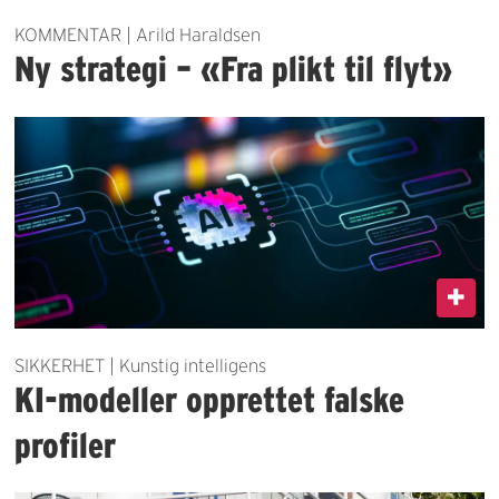
KOMMENTAR | Arild Haraldsen
Ny strategi – «Fra plikt til flyt»
SIKKERHET | Kunstig intelligens
KI-modeller opprettet falske
profiler