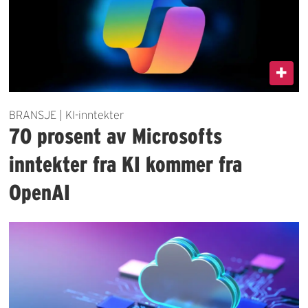
BRANSJE | KI-inntekter
70 prosent av Microsofts
inntekter fra KI kommer fra
OpenAI