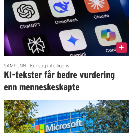
SAMFUNN | Kunstig intelligens
KI-tekster får bedre vurdering
enn menneskeskapte