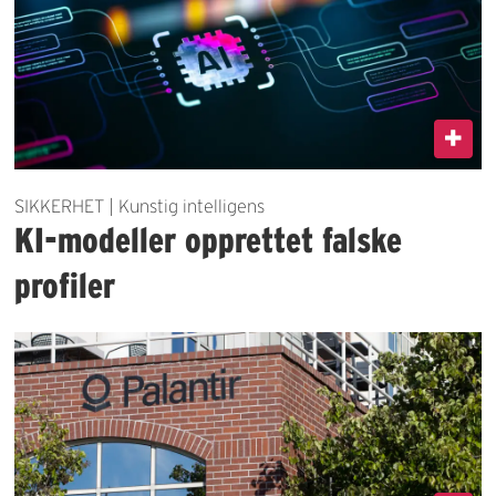
SIKKERHET | Kunstig intelligens
KI-modeller opprettet falske
profiler