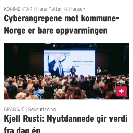
KOMMENTAR | Hans-Petter N.-Hansen
Cyberangrepene mot kommune-
Norge er bare oppvarmingen
BRANSJE | Rekruttering
Kjell Rusti: Nyutdannede gir verdi
fra dag én