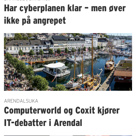
Har cyberplanen klar – men øver
ikke på angrepet
ARENDALSUKA
Computerworld og Coxit kjører
IT-debatter i Arendal