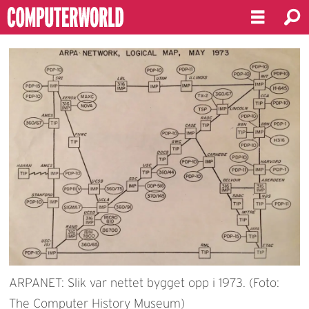
ARPANET: Slik var nettet bygget opp i 1973. (Foto:
The Computer History Museum)