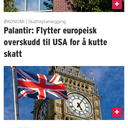
ØKONOMI | Skatteplanlegging
Palantir: Flytter europeisk
overskudd til USA for å kutte
skatt