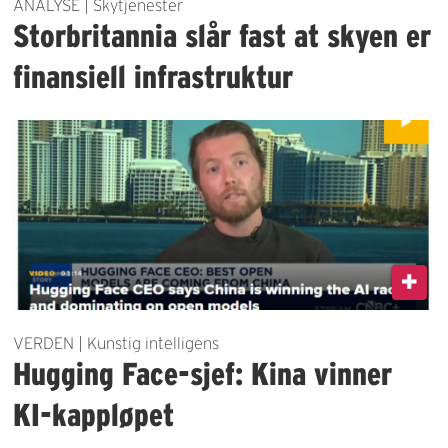
ANALYSE | Skytjenester
Storbritannia slår fast at skyen er
finansiell infrastruktur
VERDEN | Kunstig intelligens
Hugging Face-sjef: Kina vinner
KI-kappløpet