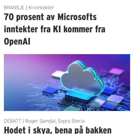
BRANSJE | KI-inntekter
70 prosent av Microsofts
inntekter fra KI kommer fra
OpenAI
DEBATT | Roger Samdal, Sopra Steria
Hodet i skya, bena på bakken