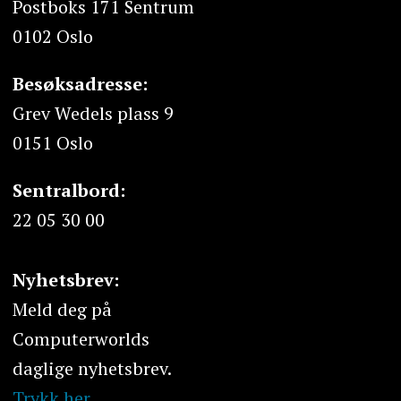
Postboks 171 Sentrum
0102 Oslo
Besøksadresse:
Grev Wedels plass 9
0151 Oslo
Sentralbord:
22 05 30 00
Nyhetsbrev:
Meld deg på
Computerworlds
daglige nyhetsbrev.
Trykk her