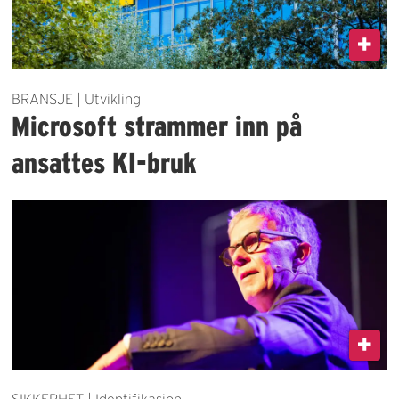
BRANSJE | Utvikling
Microsoft strammer inn på
ansattes KI-bruk
SIKKERHET | Identifikasjon