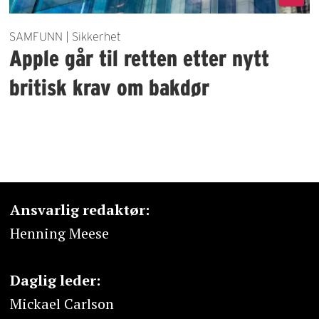
SAMFUNN | Sikkerhet
Apple går til retten etter nytt
britisk krav om bakdør
Ansvarlig redaktør:
Henning Meese
Daglig leder:
Mickael Carlson