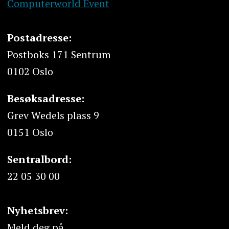
Computerworld Event
Postadresse:
Postboks 171 Sentrum
0102 Oslo
Besøksadresse:
Grev Wedels plass 9
0151 Oslo
Sentralbord:
22 05 30 00
Nyhetsbrev:
Meld deg på