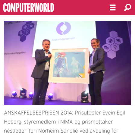
ANSKAFFELSESPRISEN 2014: Prisutdeler Svein Egil
Hoberg, styremedlem i NIMA og prismottaker
nestleder Tori Norheim Sandlie ved avdeling for