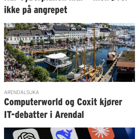
ikke på angrepet
ARENDALSUKA
Computerworld og Coxit kjører
IT-debatter i Arendal