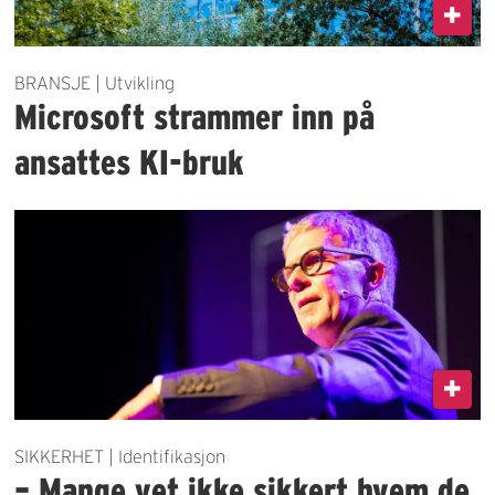
BRANSJE | Utvikling
Microsoft strammer inn på
ansattes KI-bruk
SIKKERHET | Identifikasjon
– Mange vet ikke sikkert hvem de