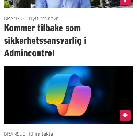
BRANSJE | Nytt om navn
Kommer tilbake som
sikkerhetssansvarlig i
Admincontrol
BRANSJE | KI-inntekter