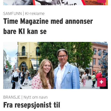
SAMFUNN | KI-reklame
Time Magazine med annonser
bare KI kan se
BRANSJE | Nytt om navn
Fra resepsjonist til