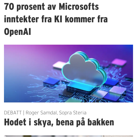
70 prosent av Microsofts
inntekter fra KI kommer fra
OpenAI
DEBATT | Roger Samdal, Sopra Steria
Hodet i skya, bena på bakken