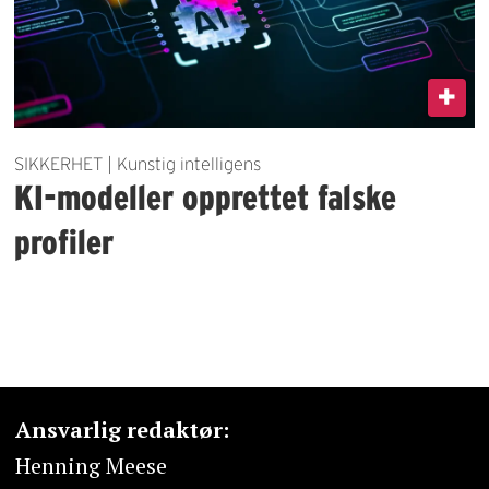
SIKKERHET | Kunstig intelligens
KI-modeller opprettet falske
profiler
Ansvarlig redaktør:
Henning Meese