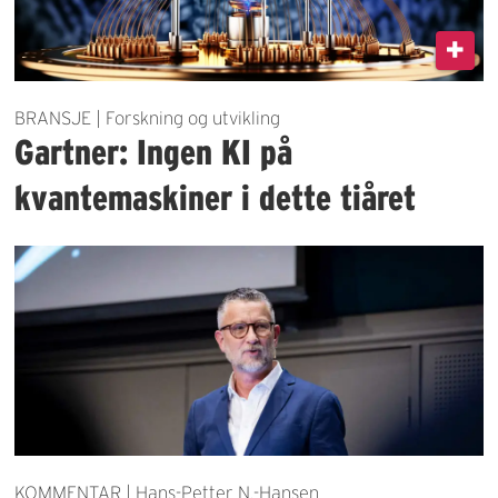
BRANSJE | Forskning og utvikling
Gartner: Ingen KI på
kvantemaskiner i dette tiåret
KOMMENTAR | Hans-Petter N.-Hansen