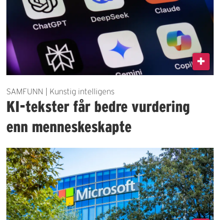
SAMFUNN | Kunstig intelligens
KI-tekster får bedre vurdering
enn menneskeskapte