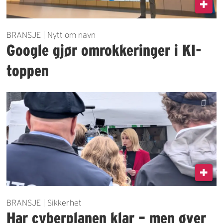
BRANSJE | Nytt om navn
Google gjør omrokkeringer i KI-
toppen
BRANSJE | Sikkerhet
Har cyberplanen klar – men øver