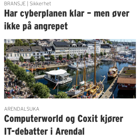
BRANSJE | Sikkerhet
Har cyberplanen klar – men øver
ikke på angrepet
ARENDALSUKA
Computerworld og Coxit kjører
IT-debatter i Arendal