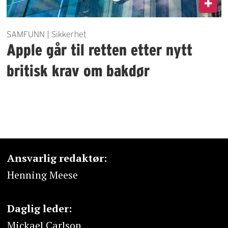
SAMFUNN | Sikkerhet
Apple går til retten etter nytt
britisk krav om bakdør
Ansvarlig redaktør:
Henning Meese
Daglig leder:
Mickael Carlson