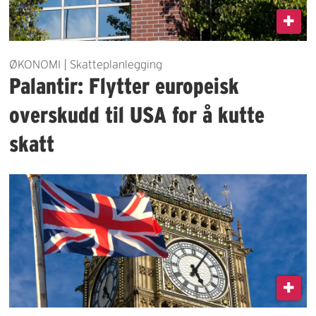
ØKONOMI | Skatteplanlegging
Palantir: Flytter europeisk
overskudd til USA for å kutte
skatt