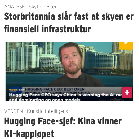
ANALYSE | Skytjenester
Storbritannia slår fast at skyen er
finansiell infrastruktur
VERDEN | Kunstig intelligens
Hugging Face-sjef: Kina vinner
KI-kappløpet