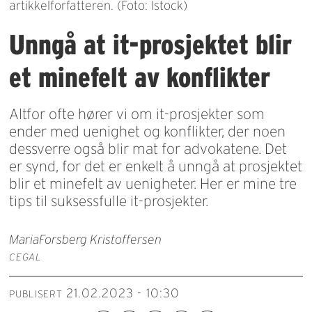
artikkelforfatteren. (Foto: Istock)
Unngå at it-prosjektet blir
et minefelt av konflikter
Altfor ofte hører vi om it-prosjekter som
ender med uenighet og konflikter, der noen
dessverre også blir mat for advokatene. Det
er synd, for det er enkelt å unngå at prosjektet
blir et minefelt av uenigheter. Her er mine tre
tips til suksessfulle it-prosjekter.
Maria
Forsberg Kristoffersen
CEGAL
21.02.2023 - 10:30
PUBLISERT