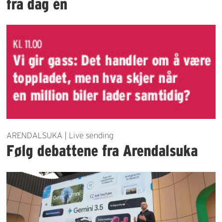
fra dag én
ARENDALSUKA | Live sending
Følg debattene fra Arendalsuka