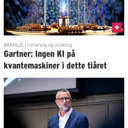
BRANSJE | Forskning og utvikling
Gartner: Ingen KI på
kvantemaskiner i dette tiåret