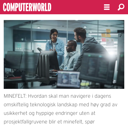
MINEFELT: Hvordan skal man navigere i dagens
omskiftelig teknologisk landskap med høy grad av
usikkerhet og hyppige endringer uten at
prosjektfallgruvene blir et minefelt, spør