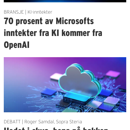
BRANSJE | KI-inntekter
70 prosent av Microsofts
inntekter fra KI kommer fra
OpenAI
DEBATT | Roger Samdal, Sopra Steria