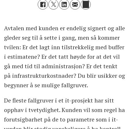
Avtalen med kunden er endelig signert og alle
gleder seg til å sette i gang, men så kommer
tvilen: Er det lagt inn tilstrekkelig med buffer
i estimatene? Er det tatt høyde for at det vil
gå med tid til administrasjon? Er det tenkt
på infrastrukturkostnader? Du blir usikker og
begynner å se mulige fallgruver.
De fleste fallgruver i et it-prosjekt har sitt
opphav i tvetydighet. Kunden vil som regel ha
forutsigbarhet på de to parametre som i it-
verden blir stadig vanskeligere å ha kontroll