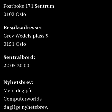
Postboks 171 Sentrum
0102 Oslo
Besøksadresse:
Grev Wedels plass 9
0151 Oslo
Sentralbord:
22 05 30 00
Nyhetsbrev:
Meld deg på
Computerworlds
daglige nyhetsbrev.