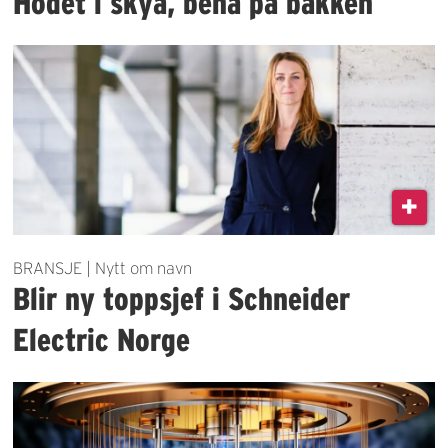
Hodet i skya, bena på bakken
BRANSJE | Nytt om navn
Blir ny toppsjef i Schneider
Electric Norge