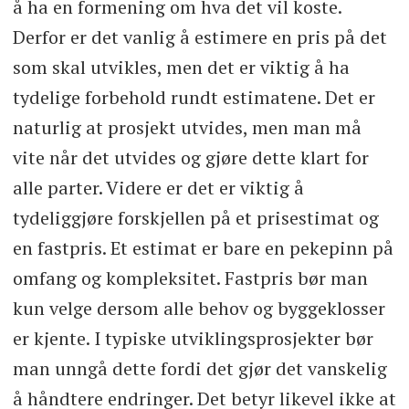
å ha en formening om hva det vil koste.
Derfor er det vanlig å estimere en pris på det
som skal utvikles, men det er viktig å ha
tydelige forbehold rundt estimatene. Det er
naturlig at prosjekt utvides, men man må
vite når det utvides og gjøre dette klart for
alle parter. Videre er det er viktig å
tydeliggjøre forskjellen på et prisestimat og
en fastpris. Et estimat er bare en pekepinn på
omfang og kompleksitet. Fastpris bør man
kun velge dersom alle behov og byggeklosser
er kjente. I typiske utviklingsprosjekter bør
man unngå dette fordi det gjør det vanskelig
å håndtere endringer. Det betyr likevel ikke at