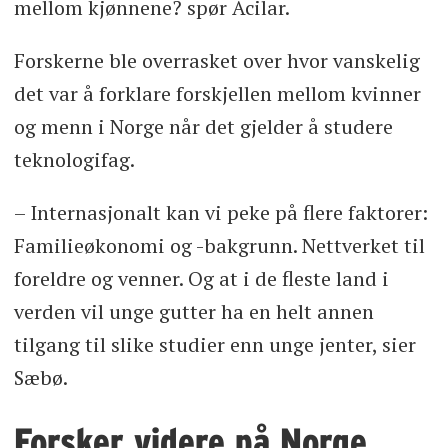
mellom kjønnene? spør Acilar.
Forskerne ble overrasket over hvor vanskelig
det var å forklare forskjellen mellom kvinner
og menn i Norge når det gjelder å studere
teknologifag.
– Internasjonalt kan vi peke på flere faktorer:
Familieøkonomi og -bakgrunn. Nettverket til
foreldre og venner. Og at i de fleste land i
verden vil unge gutter ha en helt annen
tilgang til slike studier enn unge jenter, sier
Sæbø.
Forsker videre på Norge