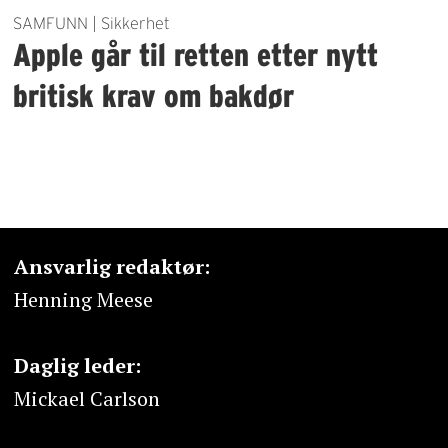
SAMFUNN | Sikkerhet
Apple går til retten etter nytt
britisk krav om bakdør
Ansvarlig redaktør:
Henning Meese
Daglig leder:
Mickael Carlson