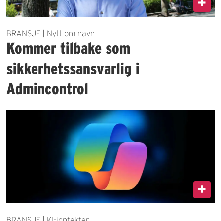
BRANSJE | Nytt om navn
Kommer tilbake som
sikkerhetssansvarlig i
Admincontrol
BRANSJE | KI-inntekter