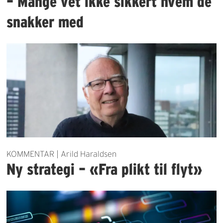
– Mange vet ikke sikkert hvem de
snakker med
KOMMENTAR | Arild Haraldsen
Ny strategi – «Fra plikt til flyt»