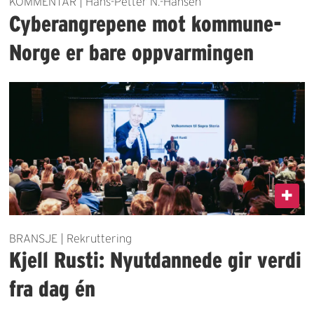
KOMMENTAR | Hans-Petter N.-Hansen
Cyberangrepene mot kommune-
Norge er bare oppvarmingen
BRANSJE | Rekruttering
Kjell Rusti: Nyutdannede gir verdi
fra dag én