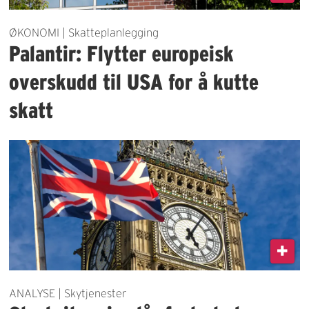
ØKONOMI | Skatteplanlegging
Palantir: Flytter europeisk
overskudd til USA for å kutte
skatt
ANALYSE | Skytjenester