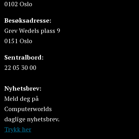
0102 Oslo
Besøksadresse:
Grev Wedels plass 9
0151 Oslo
Sentralbord:
22 05 30 00
Nyhetsbrev:
Meld deg på
Computerworlds
daglige nyhetsbrev.
Trykk her