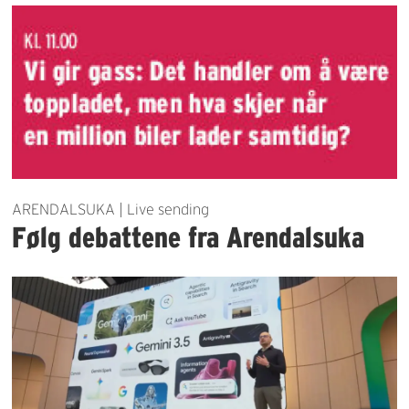
ARENDALSUKA | Live sending
Følg debattene fra Arendalsuka