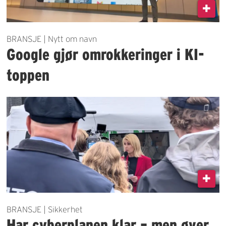
BRANSJE | Nytt om navn
Google gjør omrokkeringer i KI-
toppen
BRANSJE | Sikkerhet
Har cyberplanen klar – men øver