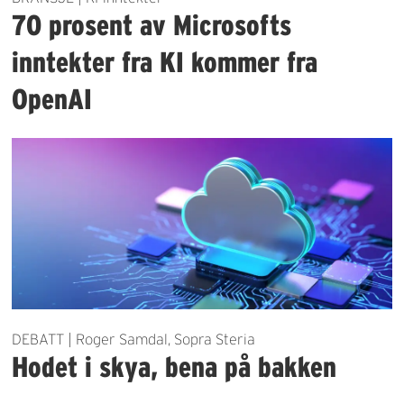
70 prosent av Microsofts
inntekter fra KI kommer fra
OpenAI
DEBATT | Roger Samdal, Sopra Steria
Hodet i skya, bena på bakken