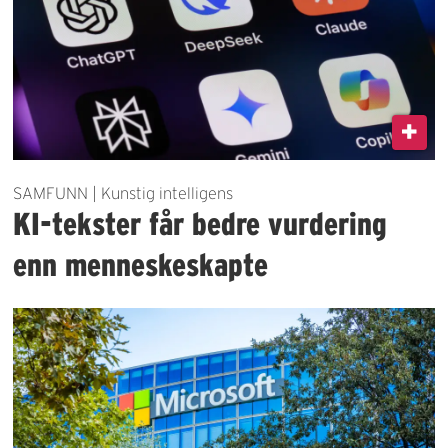
SAMFUNN | Kunstig intelligens
KI-tekster får bedre vurdering
enn menneskeskapte