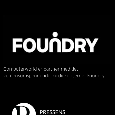
Computerworld er partner med det
verdensomspennende mediekonsernet Foundry.