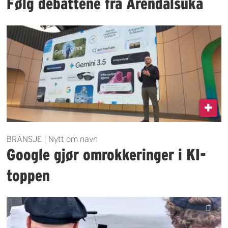
Følg debattene fra Arendalsuka
BRANSJE | Nytt om navn
Google gjør omrokkeringer i KI-
toppen