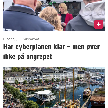
BRANSJE | Sikkerhet
Har cyberplanen klar – men øver
ikke på angrepet