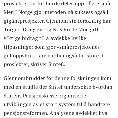
prosjekter derfor burde deles opp i flere små.
Men i Norge gjør metoden nå suksess også i
gigantprosjekter. Gjennom sin forskning har
Torgeir Dingsøyr og Nils Brede Moe gitt
viktige bidrag til å avdekke hvilke
tilpasninger som gjør «småprosjektenes
gulloppskrift» anvendbar også for store it-
prosjekter, skriver Sintef..
Gjennombruddet for denne forskningen kom
med en studie der Sintef undersøkte hvordan
Statens Pensjonskasse organiserte
utviklingen av et stort system til å håndtere
pensjonsreformen. Analysene avdekket hva