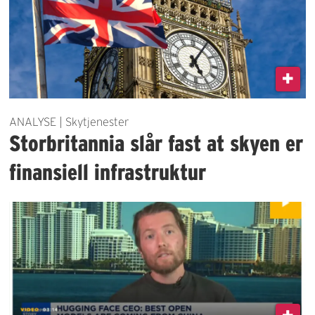
ANALYSE | Skytjenester
Storbritannia slår fast at skyen er
finansiell infrastruktur