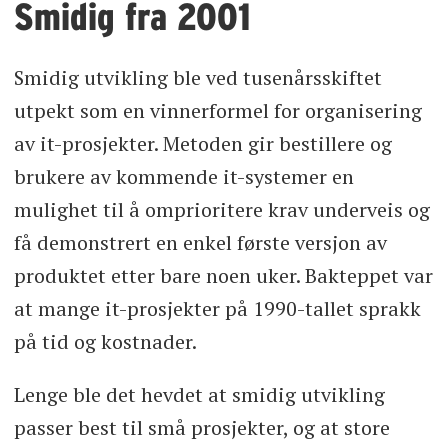
Smidig fra 2001
Smidig utvikling ble ved tusenårsskiftet
utpekt som en vinnerformel for organisering
av it-prosjekter. Metoden gir bestillere og
brukere av kommende it-systemer en
mulighet til å omprioritere krav underveis og
få demonstrert en enkel første versjon av
produktet etter bare noen uker. Bakteppet var
at mange it-prosjekter på 1990-tallet sprakk
på tid og kostnader.
Lenge ble det hevdet at smidig utvikling
passer best til små prosjekter, og at store