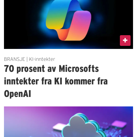
BRANSJE | KI-inntekter
70 prosent av Microsofts
inntekter fra KI kommer fra
OpenAI