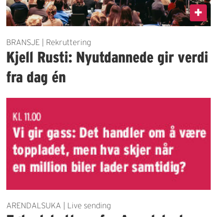
BRANSJE | Rekruttering
Kjell Rusti: Nyutdannede gir verdi
fra dag én
ARENDALSUKA | Live sending