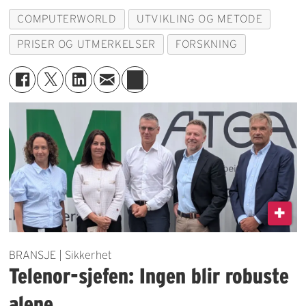
COMPUTERWORLD
UTVIKLING OG METODE
PRISER OG UTMERKELSER
FORSKNING
BRANSJE | Sikkerhet
Telenor-sjefen: Ingen blir robuste
alene