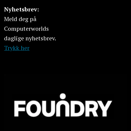
Nyhetsbrev:
Meld deg på
Computerworlds
daglige nyhetsbrev.
Trykk her