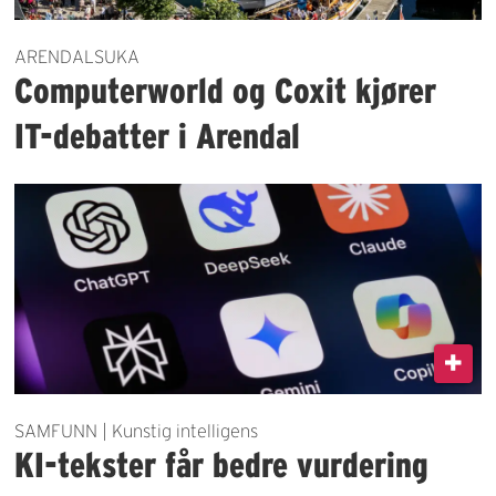
ARENDALSUKA
Computerworld og Coxit kjører
IT-debatter i Arendal
SAMFUNN | Kunstig intelligens
KI-tekster får bedre vurdering