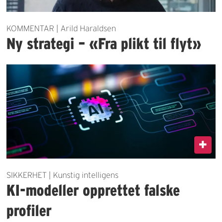
KOMMENTAR | Arild Haraldsen
Ny strategi – «Fra plikt til flyt»
SIKKERHET | Kunstig intelligens
KI-modeller opprettet falske
profiler