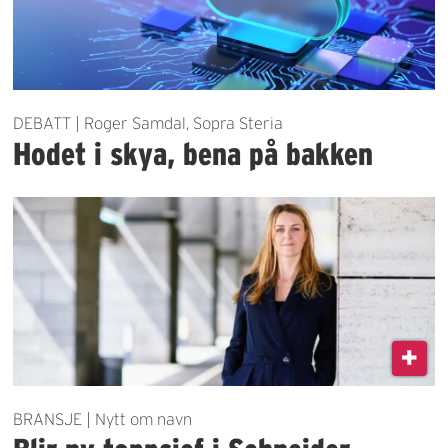
DEBATT | Roger Samdal, Sopra Steria
Hodet i skya, bena på bakken
BRANSJE | Nytt om navn