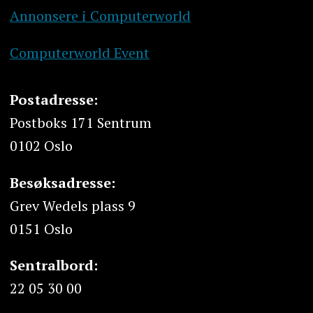
Annonsere i Computerworld
Computerworld Event
Postadresse:
Postboks 171 Sentrum
0102 Oslo
Besøksadresse:
Grev Wedels plass 9
0151 Oslo
Sentralbord:
22 05 30 00