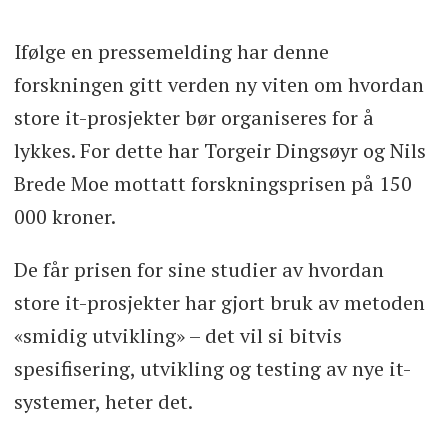
Ifølge en pressemelding har denne
forskningen gitt verden ny viten om hvordan
store it-prosjekter bør organiseres for å
lykkes. For dette har Torgeir Dingsøyr og Nils
Brede Moe mottatt forskningsprisen på 150
000 kroner.
De får prisen for sine studier av hvordan
store it-prosjekter har gjort bruk av metoden
«smidig utvikling» – det vil si bitvis
spesifisering, utvikling og testing av nye it-
systemer, heter det.