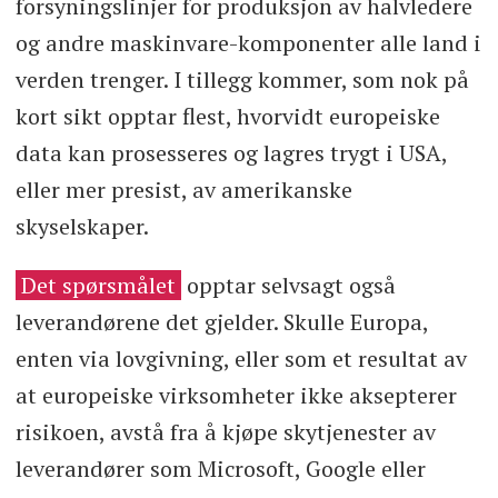
forsyningslinjer for produksjon av halvledere
og andre maskinvare-komponenter alle land i
verden trenger. I tillegg kommer, som nok på
kort sikt opptar flest, hvorvidt europeiske
data kan prosesseres og lagres trygt i USA,
eller mer presist, av amerikanske
skyselskaper.
Det spørsmålet
opptar selvsagt også
leverandørene det gjelder. Skulle Europa,
enten via lovgivning, eller som et resultat av
at europeiske virksomheter ikke aksepterer
risikoen, avstå fra å kjøpe skytjenester av
leverandører som Microsoft, Google eller