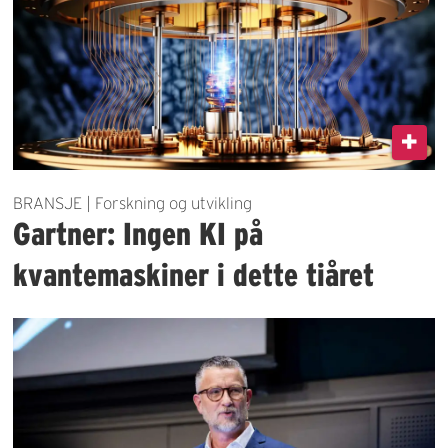
BRANSJE | Forskning og utvikling
Gartner: Ingen KI på
kvantemaskiner i dette tiåret