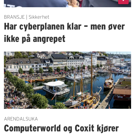
BRANSJE | Sikkerhet
Har cyberplanen klar – men øver
ikke på angrepet
ARENDALSUKA
Computerworld og Coxit kjører