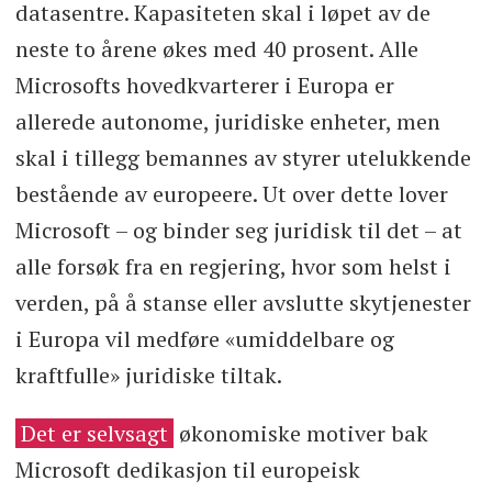
datasentre. Kapasiteten skal i løpet av de
neste to årene økes med 40 prosent. Alle
Microsofts hovedkvarterer i Europa er
allerede autonome, juridiske enheter, men
skal i tillegg bemannes av styrer utelukkende
bestående av europeere. Ut over dette lover
Microsoft – og binder seg juridisk til det – at
alle forsøk fra en regjering, hvor som helst i
verden, på å stanse eller avslutte skytjenester
i Europa vil medføre «umiddelbare og
kraftfulle» juridiske tiltak.
Det er selvsagt
økonomiske motiver bak
Microsoft dedikasjon til europeisk