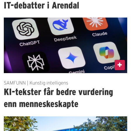
IT-debatter i Arendal
SAMFUNN | Kunstig intelligens
KI-tekster får bedre vurdering
enn menneskeskapte