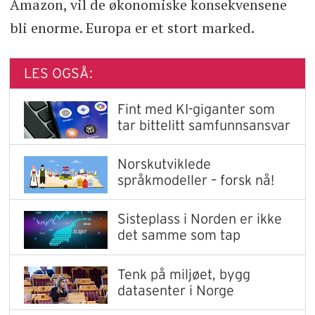
Amazon, vil de økonomiske konsekvensene
bli enorme. Europa er et stort marked.
LES OGSÅ:
Fint med KI-giganter som
tar bittelitt samfunnsansvar
Norskutviklede
språkmodeller – forsk nå!
Sisteplass i Norden er ikke
det samme som tap
Tenk på miljøet, bygg
datasenter i Norge