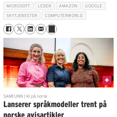
MICROSOFT
LEDER
AMAZON
GOOGLE
SKYTJENESTER
COMPUTERWORLD
SAMFUNN | KI på norsk
Lanserer språkmodeller trent på
norske avisartikler