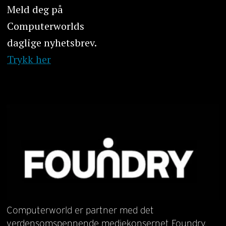
Meld deg på
Computerworlds
daglige nyhetsbrev.
Trykk her
Computerworld er partner med det
verdensomspennende mediekonsernet Foundry.