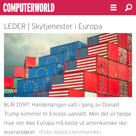
LEDER | Skytjenester i Europa
BLIR DYRT: Handelskrigen satt i gang av Donald
Trump kommer til å koste uansett. Men det vil hjelpe
mye om ikke Europa må kaste ut amerikanske sky-
leverandører.
(Foto: Istock.com/narvikk)