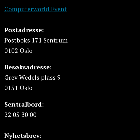
Computerworld Event
Postadresse:
Postboks 171 Sentrum
0102 Oslo
Besøksadresse:
Grev Wedels plass 9
0151 Oslo
Sentralbord:
22 05 30 00
Nyhetsbrev: