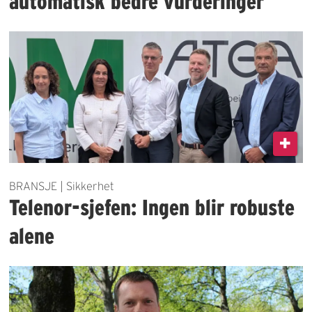
automatisk bedre vurderinger
BRANSJE | Sikkerhet
Telenor-sjefen: Ingen blir robuste
alene