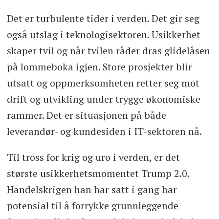
Det er turbulente tider i verden. Det gir seg
også utslag i teknologisektoren. Usikkerhet
skaper tvil og når tvilen råder dras glidelåsen
på lommeboka igjen. Store prosjekter blir
utsatt og oppmerksomheten retter seg mot
drift og utvikling under trygge økonomiske
rammer. Det er situasjonen på både
leverandør- og kundesiden i IT-sektoren nå.
Til tross for krig og uro i verden, er det
største usikkerhetsmomentet Trump 2.0.
Handelskrigen han har satt i gang har
potensial til å forrykke grunnleggende