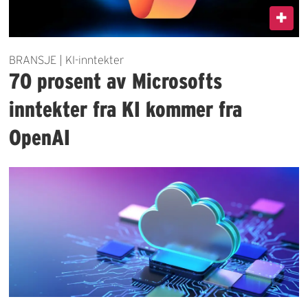
BRANSJE | KI-inntekter
70 prosent av Microsofts
inntekter fra KI kommer fra
OpenAI