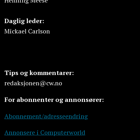
Henning Meese
Daglig leder:
Mickael Carlson
Tips og kommentarer:
redaksjonen@cw.no
For abonnenter og annonsører:
Abonnement/adresseendring
Annonsere i Computerworld