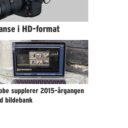
anse i HD-format
obe supplerer 2015-årgangen
d bildebank