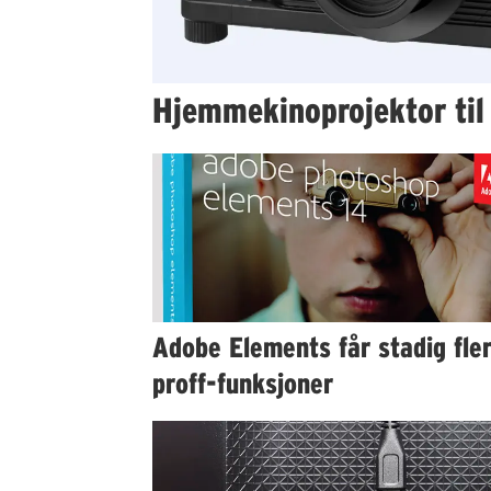
Hjemmekinoprojektor til
Adobe Elements får stadig fle
proff-funksjoner