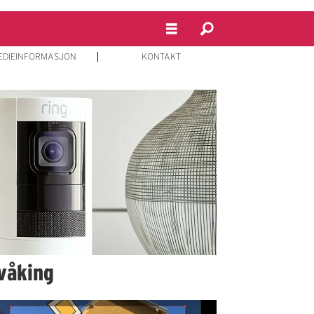
EDIEINFORMASJON
KONTAKT
våking