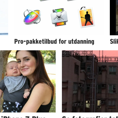
Pro-pakketilbud for utdanning
Sli