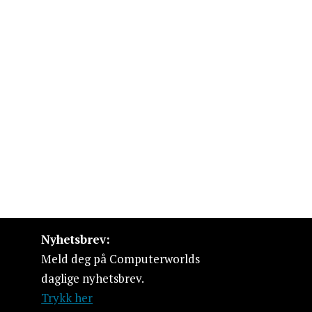
Nyhetsbrev:
Meld deg på Computerworlds
daglige nyhetsbrev.
Trykk her