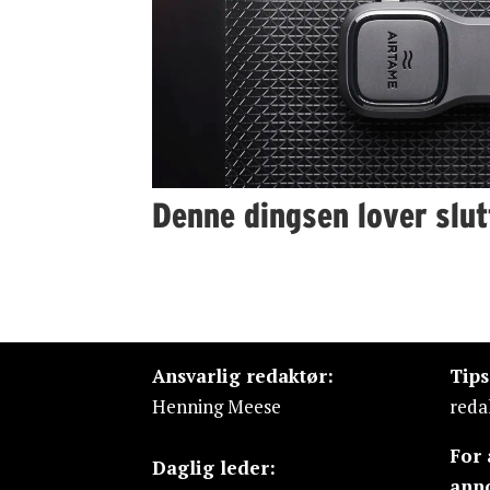
Denne dingsen lover slut
Ansvarlig redaktør:
Tip
Henning Meese
reda
For
Daglig leder:
ann