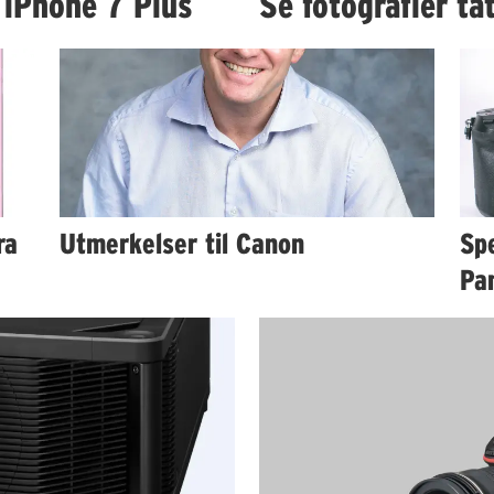
 iPhone 7 Plus
Se fotografier t
ra
Utmerkelser til Canon
Spe
Pa