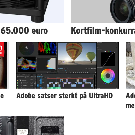
 65.000 euro
Kortfilm-konkurr
re
Adobe satser sterkt på UltraHD
Ad
me