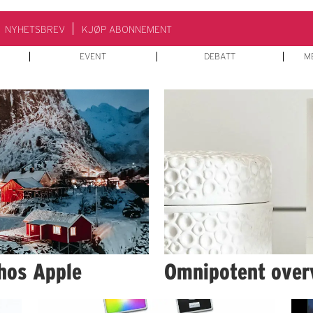
NYHETSBREV
KJØP ABONNEMENT
EVENT
DEBATT
M
hos Apple
Omnipotent over