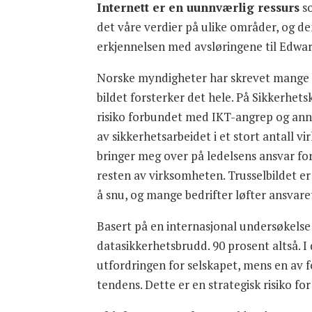
Internett er en uunnværlig ressurs
so
det våre verdier på ulike områder, og de
erkjennelsen med avsløringene til Edwar
Norske myndigheter har skrevet mange ra
bildet forsterker det hele. På Sikkerhet
risiko forbundet med IKT-angrep og annen
av sikkerhetsarbeidet i et stort antall 
bringer meg over på ledelsens ansvar fo
resten av virksomheten. Trusselbildet er
å snu, og mange bedrifter løfter ansvare
Basert på en internasjonal undersøkelse 
datasikkerhetsbrudd. 90 prosent altså. I
utfordringen for selskapet, mens en av 
tendens. Dette er en strategisk risiko f