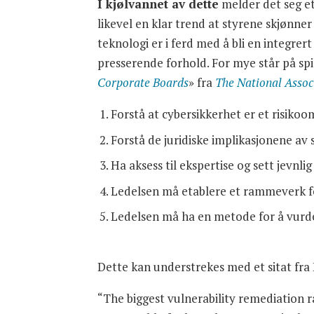
I kjølvannet av dette
melder det seg et
likevel en klar trend at styrene skjønner
teknologi er i ferd med å bli en integrer
presserende forhold. For mye står på spil
Corporate Boards
» fra
The National Assoc
Forstå at cybersikkerhet er et risiko
Forstå de juridiske implikasjonene av 
Ha aksess til ekspertise og sett jevnli
Ledelsen må etablere et rammeverk fo
Ledelsen må ha en metode for å vurde
Dette kan understrekes med et sitat fr
“The biggest vulnerability remediation