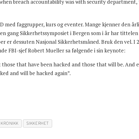
, when breach accountability was with security department,
D med faggrupper, kurs og eventer. Mange kjenner den årl
n gang Sikkerhetssymposiet i Bergen som i år har tittelen 
ber er dessuten Nasjonal Sikkerhetsmåned. Bruk den vel. I 
de FBI-sjef Robert Mueller sa følgende i sin keynote:
 those that have been hacked and those that will be. And 
ed and will be hacked again”.
KRONIKK
SIKKERHET