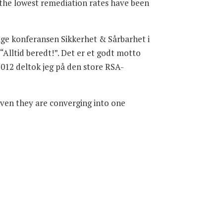
 the lowest remediation rates have been
ige konferansen Sikkerhet & Sårbarhet i
“Alltid beredt!”. Det er et godt motto
2012 deltok jeg på den store RSA-
even they are converging into one