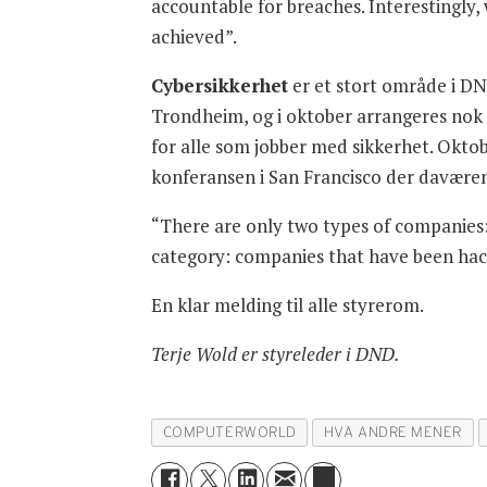
accountable for breaches. Interestingly
achieved”.
Cybersikkerhet
er et stort område i DN
Trondheim, og i oktober arrangeres nok e
for alle som jobber med sikkerhet. Okto
konferansen i San Francisco der daværen
“There are only two types of companies:
category: companies that have been hack
En klar melding til alle styrerom.
Terje Wold er styreleder i DND.
COMPUTERWORLD
HVA ANDRE MENER