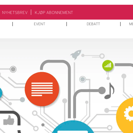
NYHETSBREV
KJØP ABONNEMENT
EVENT
DEBATT
M