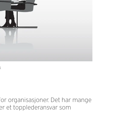
k
for organisasjoner. Det har mange
 er et topplederansvar som