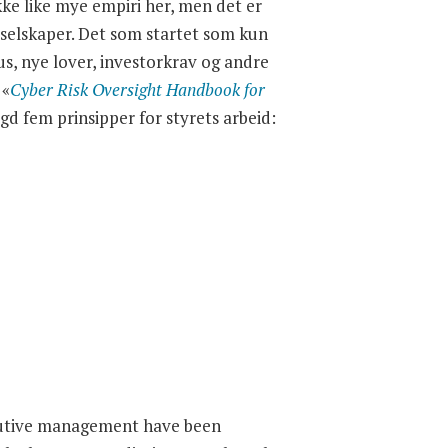
ke like mye empiri her, men det er
e selskaper. Det som startet som kun
kus, nye lover, investorkrav og andre
 «
Cyber Risk Oversight Handbook for
gd fem prinsipper for styrets arbeid:
ecutive management have been