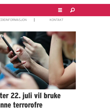
EDIEINFORMASJON
KONTAKT
er 22. juli vil bruke
inne terrorofre