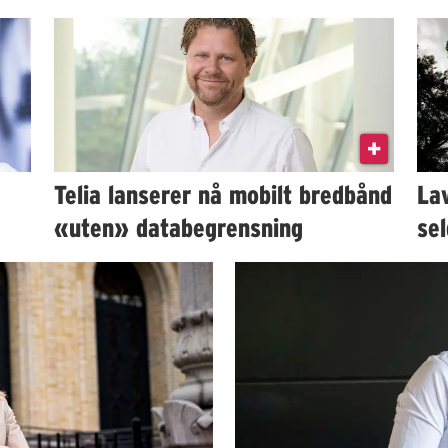
Telia lanserer nå mobilt bredbånd
La
«uten» databegrensning
sel