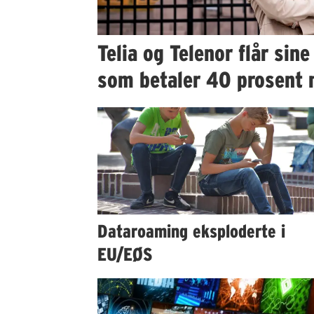
Telia og Telenor flår sin
som betaler 40 prosent 
Dataroaming eksploderte i
EU/EØS