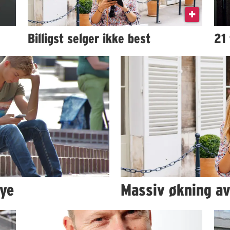
Billigst selger ikke best
21
øye
Massiv økning av