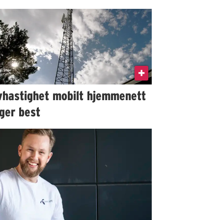
vhastighet mobilt hjemmenett
ger best