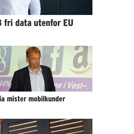
 fri data utenfor EU
ia mister mobilkunder