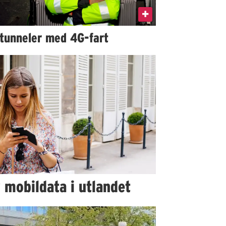
 tunneler med 4G-fart
 mobildata i utlandet