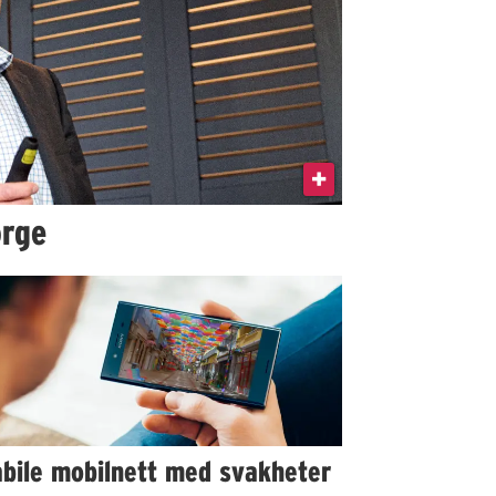
orge
abile mobilnett med svakheter