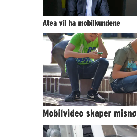
Atea vil ha mobilkundene
Mobilvideo skaper misn