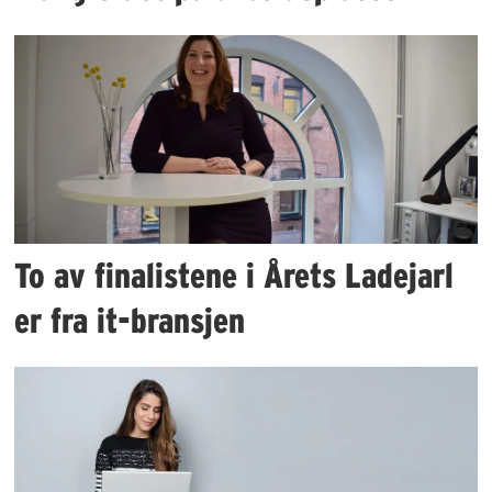
To av finalistene i Årets Ladejarl
er fra it-bransjen