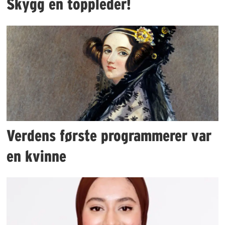
Skygg en toppleder!
Verdens første programmerer var
en kvinne