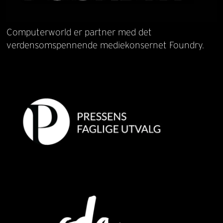
Computerworld er partner med det
verdensomspennende mediekonsernet Foundry.