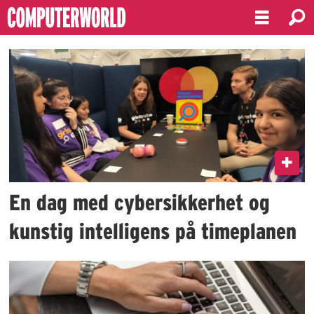
Emne:
kvinnesatsing
En dag med cybersikkerhet og
kunstig intelligens på timeplanen