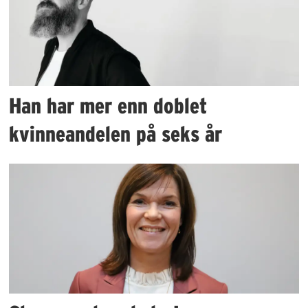
Han har mer enn doblet
kvinneandelen på seks år