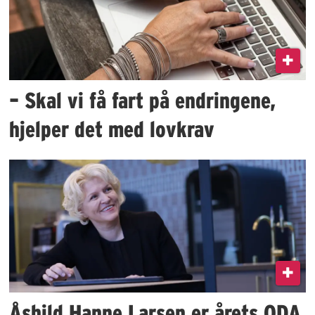
– Skal vi få fart på endringene,
hjelper det med lovkrav
Åshild Hanne Larsen er årets ODA