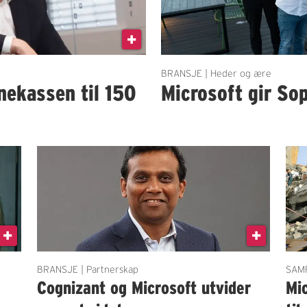
BRANSJE | Heder og ære
nekassen til 150
Microsoft gir Sop
BRANSJE | Partnerskap
SAMF
Cognizant og Microsoft utvider
Mic