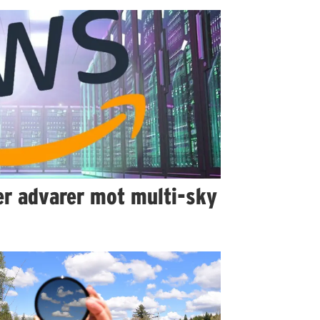
er advarer mot multi-sky