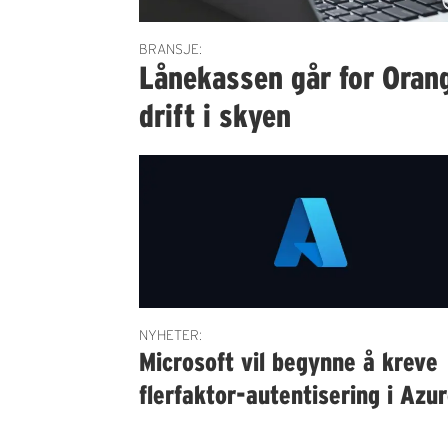
BRANSJE:
Lånekassen går for Orang
drift i skyen
NYHETER:
Microsoft vil begynne å kreve
flerfaktor-autentisering i Azu