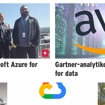
oft Azure for
Gartner-analytik
for data