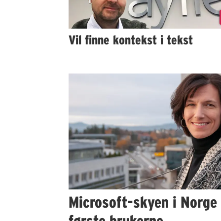
Vil finne kontekst i tekst
Microsoft-skyen i Norge
første brukerne