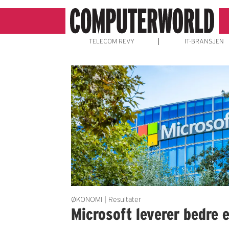
TELECOM REVY
IT-BRANSJEN
Emne:
azure
ØKONOMI | Resultater
Microsoft leverer bedre 