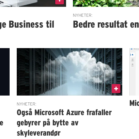
NYHETER:
e Business til
Bedre resultat en
Mi
NYHETER:
Også Microsoft Azure frafaller
re
gebyrer på bytte av
skyleverandør