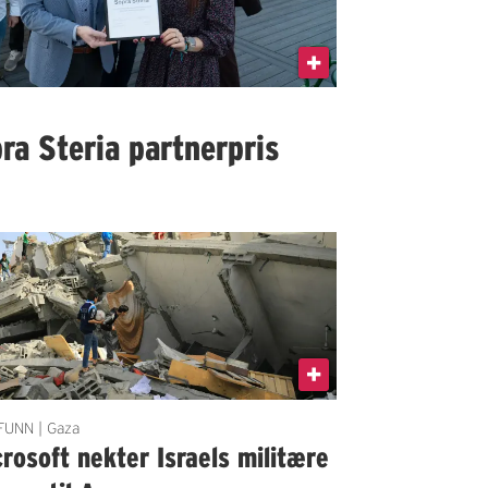
ra Steria partnerpris
UNN | Gaza
rosoft nekter Israels militære