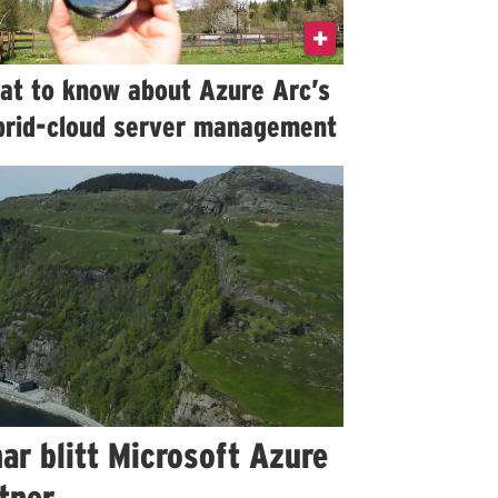
at to know about Azure Arc’s
brid-cloud server management
ar blitt Microsoft Azure
tner