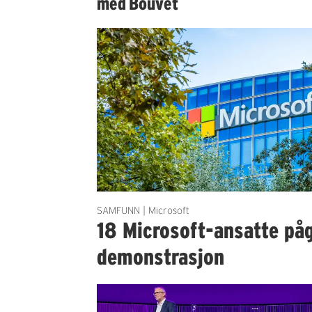
med Bouvet
SAMFUNN | Microsoft
18 Microsoft-ansatte på
demonstrasjon