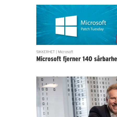
SIKKERHET | Microsoft
Microsoft fjerner 140 sårbarh