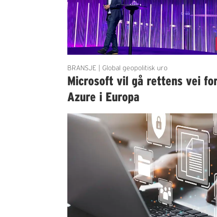
BRANSJE | Global geopolitisk uro
Microsoft vil gå rettens vei fo
Azure i Europa