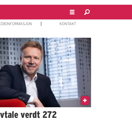
EDIEINFORMASJON
KONTAKT
avtale verdt 272