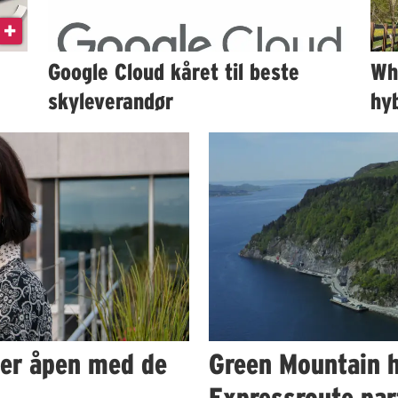
Google Cloud kåret til beste
Wh
skyleverandør
hy
 er åpen med de
Green Mountain h
Expressroute par