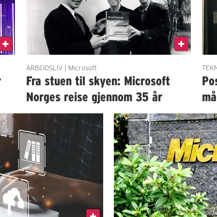
ARBEIDSLIV | Microsoft
TEKN
r
Fra stuen til skyen: Microsoft
Pos
Norges reise gjennom 35 år
må