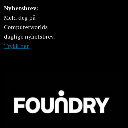
Nyhetsbrev:
Meld deg på
Computerworlds
daglige nyhetsbrev.
Trykk her