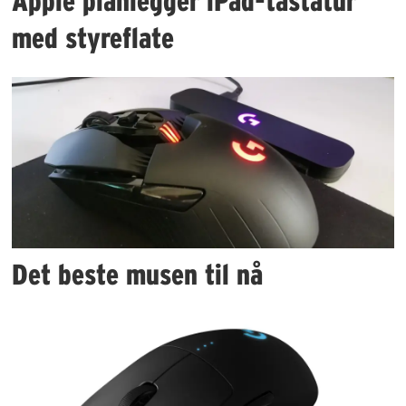
Apple planlegger iPad-tastatur
med styreflate
Det beste musen til nå