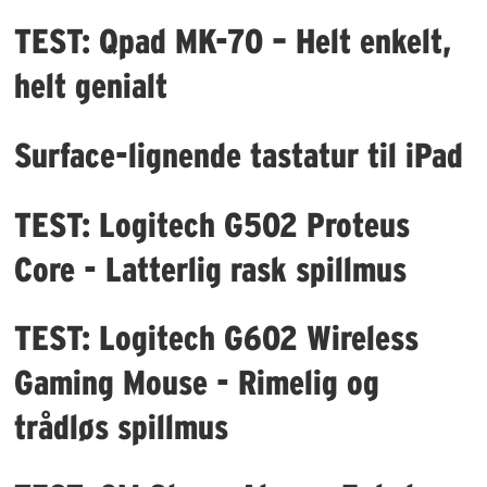
TEST: Qpad MK-70 – Helt enkelt,
helt genialt
Surface-lignende tastatur til iPad
TEST: Logitech G502 Proteus
Core - Latterlig rask spillmus
TEST: Logitech G602 Wireless
Gaming Mouse - Rimelig og
trådløs spillmus