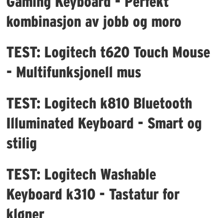
Gaming Keyboard - Perfekt
kombinasjon av jobb og moro
TEST: Logitech t620 Touch Mouse
- Multifunksjonell mus
TEST: Logitech k810 Bluetooth
Illuminated Keyboard - Smart og
stilig
TEST: Logitech Washable
Keyboard k310 - Tastatur for
kløner