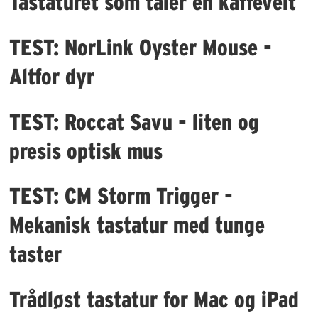
Tastaturet som tåler en kaffevelt
TEST: NorLink Oyster Mouse -
Altfor dyr
TEST: Roccat Savu - liten og
presis optisk mus
TEST: CM Storm Trigger -
Mekanisk tastatur med tunge
taster
Trådløst tastatur for Mac og iPad