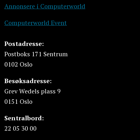
Annonsere i Computerworld
Computerworld Event
Postadresse:
Postboks 171 Sentrum
0102 Oslo
Besøksadresse:
Grev Wedels plass 9
0151 Oslo
Sentralbord:
22 05 30 00