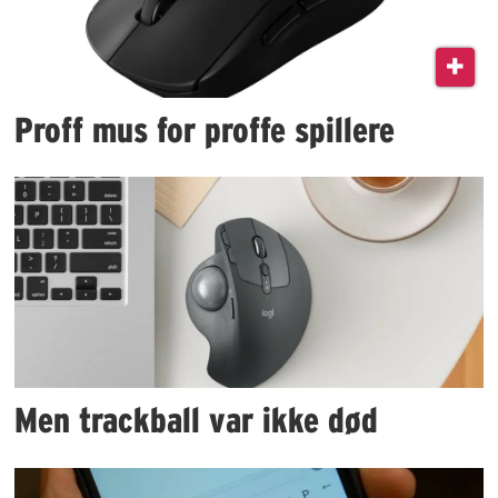
Proff mus for proffe spillere
Men trackball var ikke død