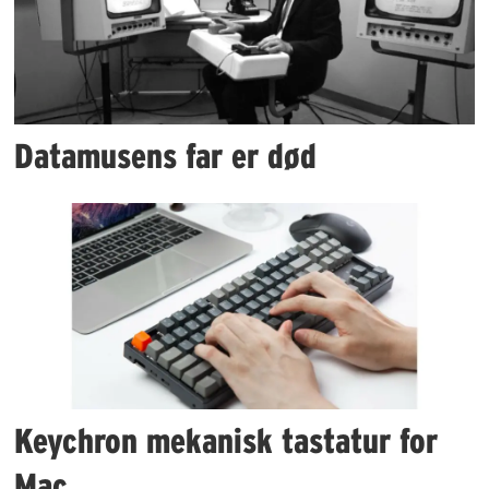
Datamusens far er død
Keychron mekanisk tastatur for
Mac