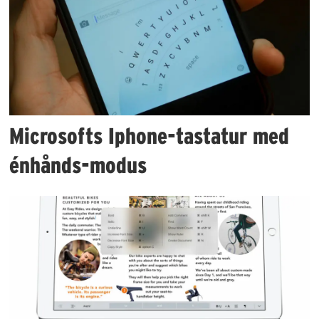
Microsofts Iphone-tastatur med
énhånds-modus