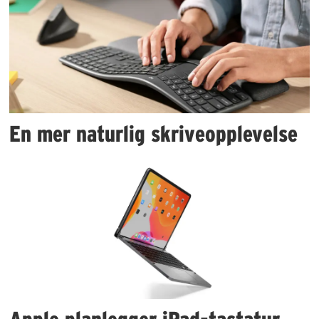
En mer naturlig skriveopplevelse