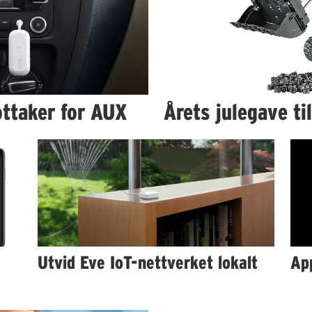
ttaker for AUX
Årets julegave til
Utvid Eve IoT-nettverket lokalt
Ap