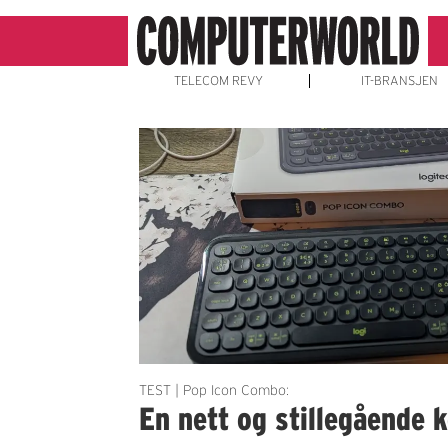
TELECOM REVY
IT-BRANSJEN
Emne:
bluetooth
TEST | Pop Icon Combo:
En nett og stillegående