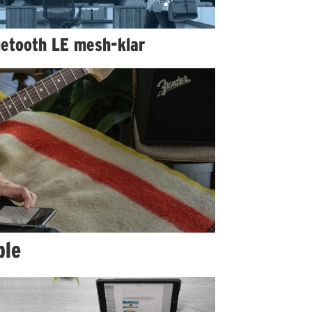
uetooth LE mesh-klar
ple