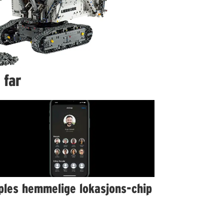
 far
ples hemmelige lokasjons-chip