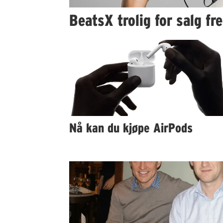
BeatsX trolig for salg fr
Nå kan du kjøpe AirPods