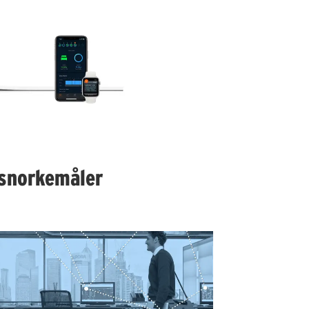
 snorkemåler