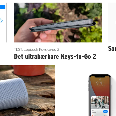
Sa
TEST: Logitech Keys-to-go 2
Det ultrabærbare Keys-to-Go 2