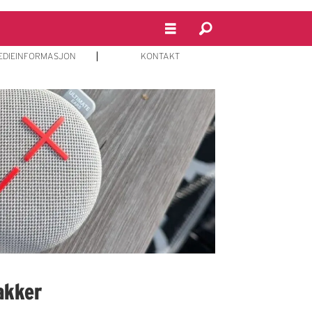
EDIEINFORMASJON
KONTAKT
rakker