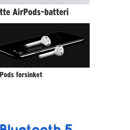
ytte AirPods-batteri
Pods forsinket