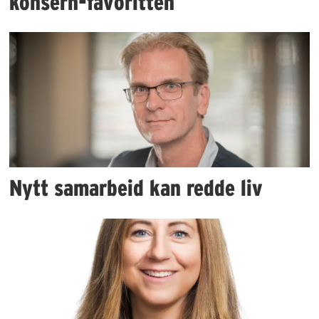
konsern-favoritten
Nytt samarbeid kan redde liv