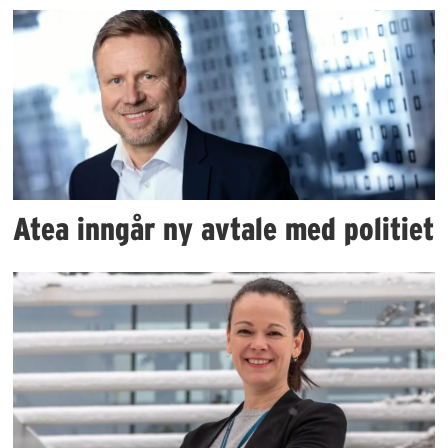
Atea inngår ny avtale med politiet