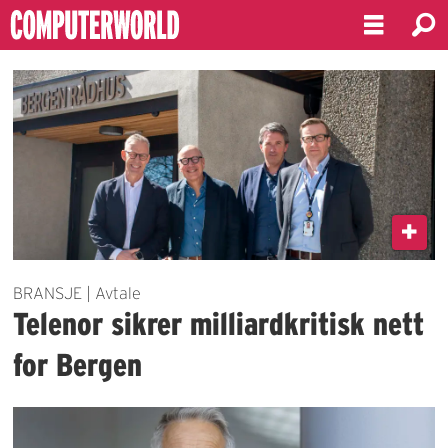
Emne:
avtaler
BRANSJE | Avtale
Telenor sikrer milliardkritisk nett
for Bergen