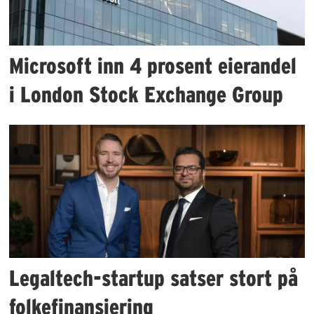
Microsoft inn 4 prosent eierandel
i London Stock Exchange Group
Legaltech-startup satser stort på
folkefinansiering