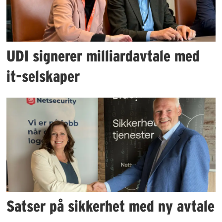
UDI signerer milliardavtale med
it-selskaper
Satser på sikkerhet med ny avtale