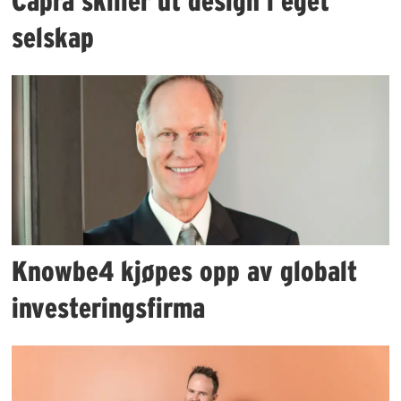
Capra skiller ut design i eget
selskap
Knowbe4 kjøpes opp av globalt
investeringsfirma