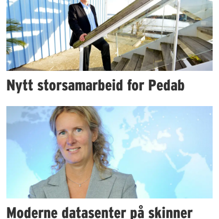
Nytt storsamarbeid for Pedab
Moderne datasenter på skinner