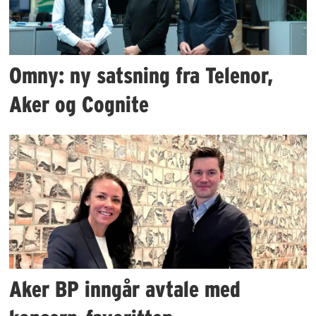
Omny: ny satsning fra Telenor,
Aker og Cognite
Aker BP inngår avtale med