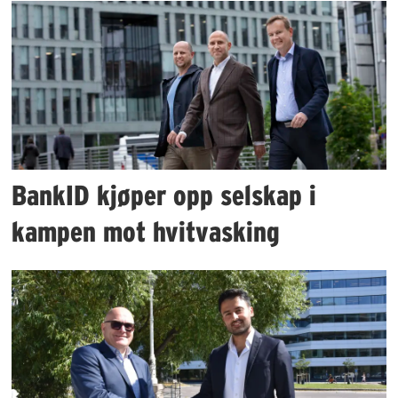
BankID kjøper opp selskap i
kampen mot hvitvasking